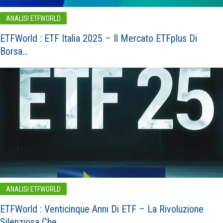
ANALISI ETFWORLD
ETFWorld : ETF Italia 2025 – Il Mercato ETFplus Di
Borsa…
ANALISI ETFWORLD
ETFWorld : Venticinque Anni Di ETF – La Rivoluzione
Silenziosa Che…