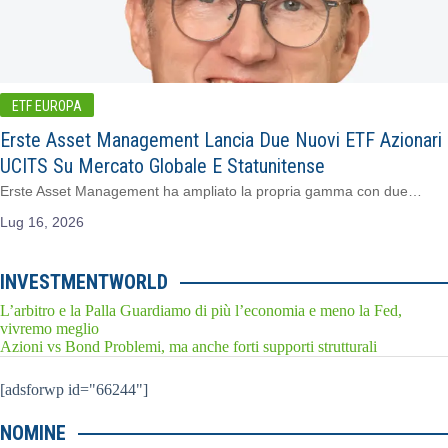
ETF EUROPA
Erste Asset Management Lancia Due Nuovi ETF Azionari
UCITS Su Mercato Globale E Statunitense
Erste Asset Management ha ampliato la propria gamma con due…
Lug 16, 2026
INVESTMENTWORLD
L’arbitro e la Palla Guardiamo di più l’economia e meno la Fed,
vivremo meglio
Azioni vs Bond Problemi, ma anche forti supporti strutturali
[adsforwp id="66244"]
NOMINE