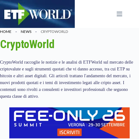
Salta
al
contenuto
HOME
NEWS
CRYPTOWORLD
CryptoWorld
CryptoWorld raccoglie le notizie e le analisi di ETFWorld sul mercato delle
criptovalute e sugli strumenti quotati che vi danno accesso, tra cui ETP su
bitcoin e altri asset digitali. Gli articoli trattano l'andamento del mercato, i
nuovi prodotti quotati e i temi di investimento legati alle cripto asset. I
contenuti sono rivolti a consulenti e investitori professionali che seguono
questa classe di attivo.