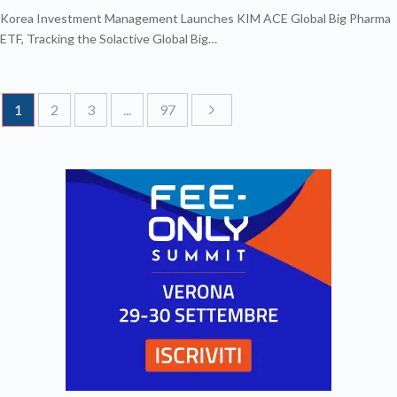
Korea Investment Management Launches KIM ACE Global Big Pharma
ETF, Tracking the Solactive Global Big…
1
2
3
...
97