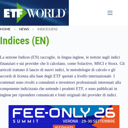
Salta
al
contenuto
HOME
NEWS
INDICES (EN)
Indices (EN)
La sezione Indices (EN) raccoglie, in lingua inglese, le notizie sugli indici
finanziari e sui provider che li calcolano, come Solactive, MSCI e Stoxx. Gli
articoli trattano il lancio di nuovi indici, le metodologie di calcolo e gli
accordi di licenza alla base degli ETF quotati a livello internazionale. I
contenuti sono rivolti a consulenti e investitori professionali interessati alla
componente indicizzata che sottende i prodotti ETF, e sono pubblicati in
inglese per riprendere comunicati e fonti originali dei provider di indici.