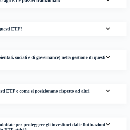
o agli ETF passivi tradizionali?
 questi ETF?
ntali, sociali e di governance) nella gestione di questi
sti ETF e come si posizionano rispetto ad altri
dottate per proteggere gli investitori dalle fluttuazioni
 in ETF attivi?