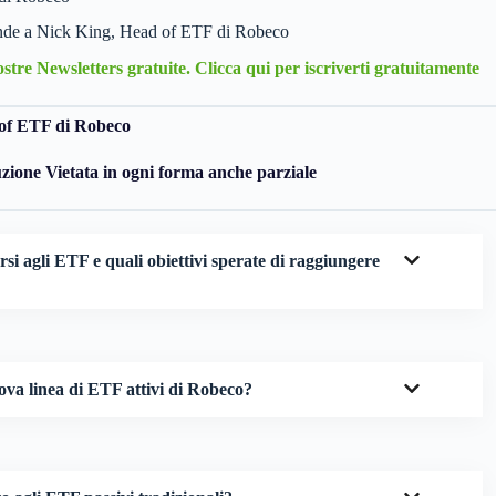
nde a Nick King, Head of ETF di Robeco
Nostre Newsletters gratuite. Clicca qui per iscriverti gratuitamente
of ETF di Robeco
one Vietata in ogni forma anche parziale
si agli ETF e quali obiettivi sperate di raggiungere
uova linea di ETF attivi di Robeco?