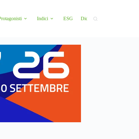
Protagonisti
Indici
ESG
Didattica
Newsletter