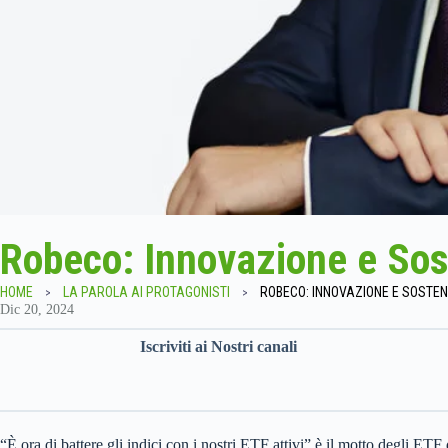
Robeco: Innovazione e Soste
HOME
LA PAROLA AI PROTAGONISTI
ROBECO: INNOVAZIONE E SOSTENIB
Dic 20, 2024
Iscriviti ai Nostri canali
“È ora di battere gli indici con i nostri ETF attivi” è il motto degli ET