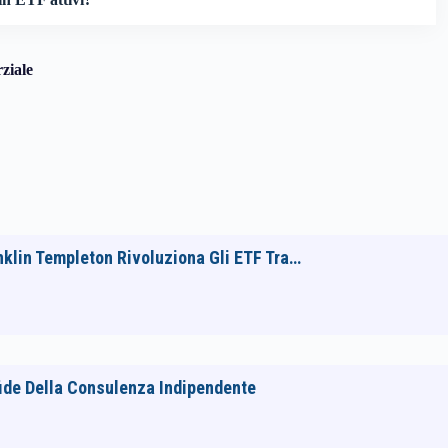
ziale
nklin Templeton Rivoluziona Gli ETF Tra…
fide Della Consulenza Indipendente