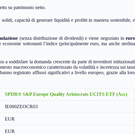
etto su patrimonio netto.
olidi, capacità di generare liquidità e profitti in maniera sostenibile, e
ulazione
(senza distribuzione di dividendi) e viene negoziato in
euro
le economie sottostanti l’indice (principalmente euro, ma anche sterlina
a a soddisfare la domanda crescente da parte di investitori istituzionali
ntesto macroeconomico caratterizzato da volatilità e incertezza sui tassi
hanno registrato afflussi significativi a livello europeo, grazie alla loro
SPDR® S&P Europe Quality Aristocrats UCITS ETF (Acc)
IE000ZEOCR03
EUR
EUR