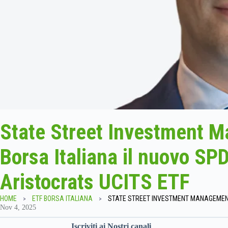
State Street Investment M
Borsa Italiana il nuovo S
Aristocrats UCITS ETF
HOME
ETF BORSA ITALIANA
Nov 4, 2025
Iscriviti ai Nostri canali