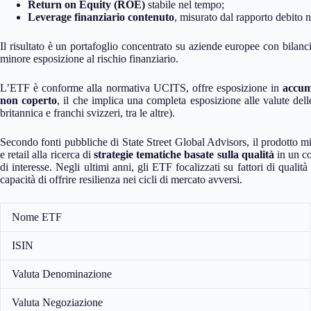
Return on Equity (ROE)
stabile nel tempo;
Leverage finanziario contenuto
, misurato dal rapporto debito n
Il risultato è un portafoglio concentrato su aziende europee con bilanci s
minore esposizione al rischio finanziario.
L’ETF è conforme alla normativa UCITS, offre esposizione in
accum
non coperto
, il che implica una completa esposizione alle valute del
britannica e franchi svizzeri, tra le altre).
Secondo fonti pubbliche di State Street Global Advisors, il prodotto mir
e retail alla ricerca di
strategie tematiche basate sulla qualità
in un co
di interesse. Negli ultimi anni, gli ETF focalizzati su fattori di qualità 
capacità di offrire resilienza nei cicli di mercato avversi.
Nome ETF
ISIN
Valuta Denominazione
Valuta Negoziazione