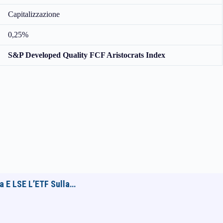
Capitalizzazione
0,25%
S&P Developed Quality FCF Aristocrats Index
na E LSE L’ETF Sulla…