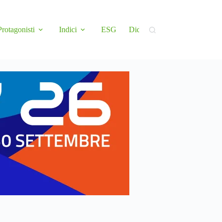
Protagonisti
Indici
ESG
Didattica
Newsletter