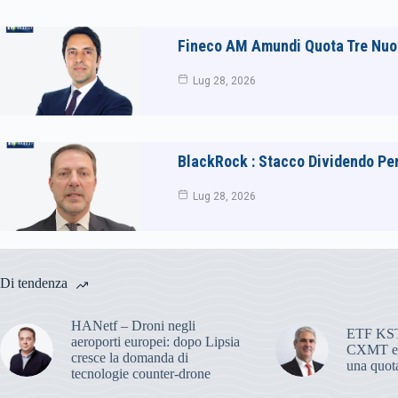
Fineco AM Amundi Quota Tre Nuov
Lug 28, 2026
BlackRock : Stacco Dividendo Pe
Lug 28, 2026
Di tendenza
HANetf – Droni negli
ETF KST
aeroporti europei: dopo Lipsia
CXMT ent
cresce la domanda di
una quota
tecnologie counter-drone