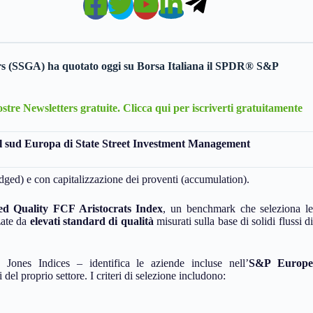
s (SSGA) ha quotato oggi su Borsa Italiana il
SPDR® S&P
Nostre Newsletters gratuite. Clicca qui per iscriverti gratuitamente
il sud Europa
di State Street Investment Management
edged) e con capitalizzazione dei proventi (accumulation).
d Quality FCF Aristocrats Index
, un benchmark che seleziona le
zate da
elevati standard di qualità
misurati sulla base di solidi flussi di
Jones Indices – identifica le aziende incluse nell’
S&P Europe
i del proprio settore. I criteri di selezione includono: