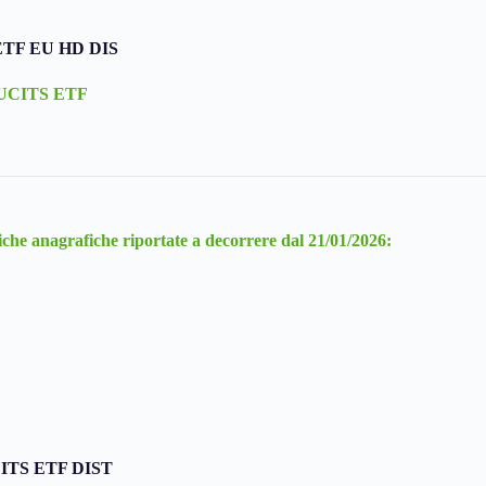
ETF EU HD DIS
d UCITS ETF
che anagrafiche riportate a decorrere dal 21/01/2026:
CITS ETF DIST