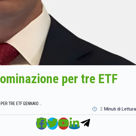
nominazione per tre ETF
INVESCO ETF : MODIFICA DENOMINAZIONE PER TRE ETF GENNAIO 2026
2
Minuti di Lettura