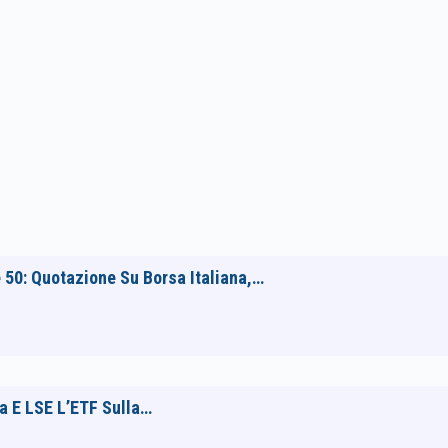
 50: Quotazione Su Borsa Italiana,…
na E LSE L’ETF Sulla…