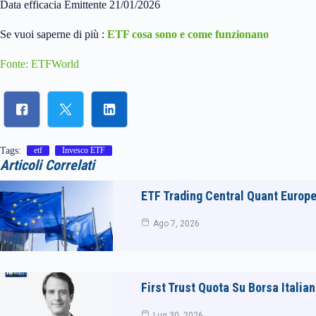
Data efficacia Emittente 21/01/2026
Se vuoi saperne di più :
ETF cosa sono e come funzionano
Fonte: ETFWorld
Tags:
etf
Invesco ETF
Articoli Correlati
ETF Trading Central Quant Europe
Ago 7, 2026
First Trust Quota Su Borsa Italia
Lug 30, 2026