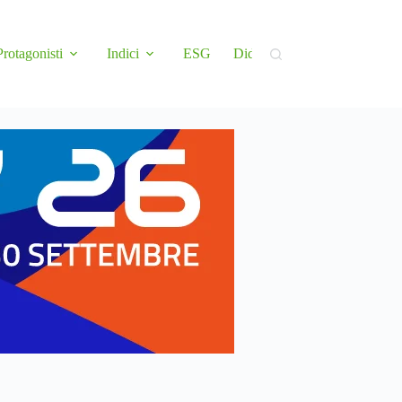
Protagonisti
Indici
ESG
Didattica
Newsletter