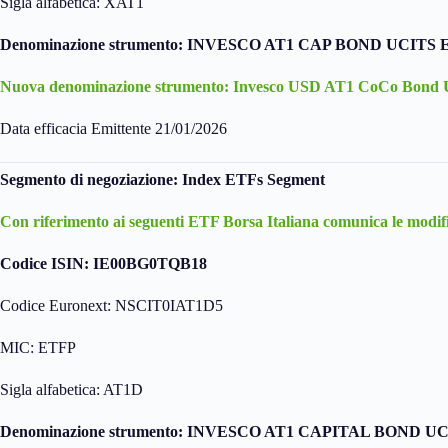
Sigla alfabetica: XAT1
Denominazione strumento: INVESCO AT1 CAP BOND UCITS 
Nuova denominazione strumento: Invesco USD AT1 CoCo Bon
Data efficacia Emittente 21/01/2026
Segmento di negoziazione: Index ETFs Segment
Con riferimento ai seguenti ETF Borsa Italiana comunica le modifi
Codice ISIN: IE00BG0TQB18
Codice Euronext: NSCIT0IAT1D5
MIC: ETFP
Sigla alfabetica: AT1D
Denominazione strumento: INVESCO AT1 CAPITAL BOND U