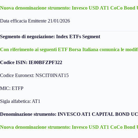
Nuova denominazione strumento: Invesco USD AT1 CoCo Bon
Data efficacia Emittente 21/01/2026
Segmento di negoziazione: Index ETFs Segment
Con riferimento ai seguenti ETF Borsa Italiana comunica le modifi
Codice ISIN: IE00BFZPF322
Codice Euronext: NSCIT0INAT15
MIC: ETFP
Sigla alfabetica: AT1
Denominazione strumento: INVESCO AT1 CAPITAL BOND U
Nuova denominazione strumento: Invesco USD AT1 CoCo Bon