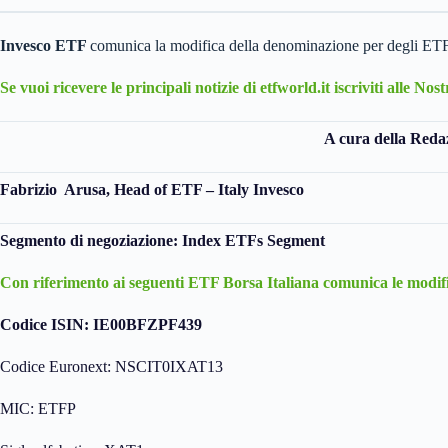
Invesco ETF
comunica la modifica della denominazione per degli ETF 
Se vuoi ricevere le principali notizie di etfworld.it iscriviti alle No
A cura della Redaz
Fabrizio Arusa, Head of ETF – Italy Invesco
Segmento di negoziazione: Index ETFs Segment
Con riferimento ai seguenti ETF Borsa Italiana comunica le modifi
Codice ISIN: IE00BFZPF439
Codice Euronext: NSCIT0IXAT13
MIC: ETFP