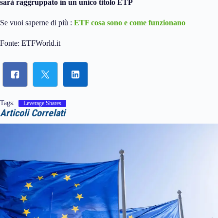
sarà raggruppato in un unico titolo ETP
Se vuoi saperne di più :
ETF cosa sono e come funzionano
Fonte: ETFWorld.it
Tags:
Leverage Shares
Articoli Correlati