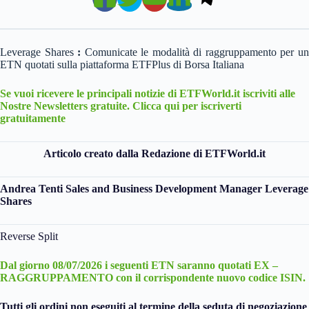
Leverage Shares
:
Comunicate le modalità di raggruppamento per u
ETN quotati sulla piattaforma ETFPlus di Borsa Italiana
Se vuoi ricevere le principali notizie di ETFWorld.it iscriviti alle
Nostre Newsletters gratuite. Clicca qui per iscriverti
gratuitamente
Articolo creato dalla Redazione di ETFWorld.it
Andrea Tenti Sales and Business Development Manager Leverage
Shares
Reverse Split
Dal giorno 08/07/2026 i seguenti ETN saranno quotati EX –
RAGGRUPPAMENTO con il corrispondente nuovo codice ISIN.
Tutti gli ordini non eseguiti al termine della seduta di negoziazione