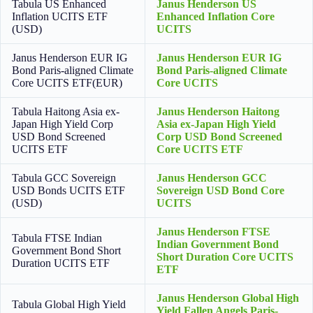
Tabula US Enhanced
Janus Henderson US
Inflation UCITS ETF
Enhanced Inflation Core
(USD)
UCITS
Janus Henderson EUR IG
Janus Henderson EUR IG
Bond Paris-aligned Climate
Bond Paris-aligned Climate
Core UCITS ETF(EUR)
Core UCITS
Tabula Haitong Asia ex-
Janus Henderson Haitong
Japan High Yield Corp
Asia ex-Japan High Yield
USD Bond Screened
Corp USD Bond Screened
UCITS ETF
Core UCITS ETF
Tabula GCC Sovereign
Janus Henderson GCC
USD Bonds UCITS ETF
Sovereign USD Bond Core
(USD)
UCITS
Janus Henderson FTSE
Tabula FTSE Indian
Indian Government Bond
Government Bond Short
Short Duration Core UCITS
Duration UCITS ETF
ETF
Janus Henderson Global High
Tabula Global High Yield
Yield Fallen Angels Paris-