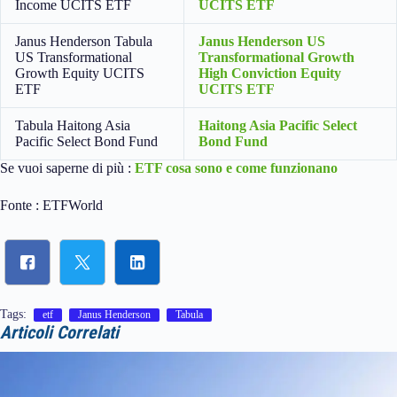
Income UCITS ETF
UCITS ETF
Janus Henderson Tabula
Janus Henderson US
US Transformational
Transformational Growth
Growth Equity UCITS
High Conviction Equity
ETF
UCITS ETF
Tabula Haitong Asia
Haitong Asia Pacific Select
Pacific Select Bond Fund
Bond Fund
Se vuoi saperne di più :
ETF cosa sono e come funzionano
Fonte : ETFWorld
Tags:
etf
Janus Henderson
Tabula
Articoli Correlati