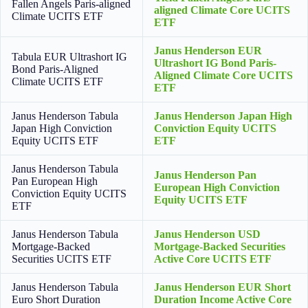
Fallen Angels Paris-aligned
aligned Climate Core UCITS
Climate UCITS ETF
ETF
Janus Henderson EUR
Tabula EUR Ultrashort IG
Ultrashort IG Bond Paris-
Bond Paris-Aligned
Aligned Climate Core UCITS
Climate UCITS ETF
ETF
Janus Henderson Tabula
Janus Henderson Japan High
Japan High Conviction
Conviction Equity UCITS
Equity UCITS ETF
ETF
Janus Henderson Tabula
Janus Henderson Pan
Pan European High
European High Conviction
Conviction Equity UCITS
Equity UCITS ETF
ETF
Janus Henderson Tabula
Janus Henderson USD
Mortgage-Backed
Mortgage-Backed Securities
Securities UCITS ETF
Active Core UCITS ETF
Janus Henderson Tabula
Janus Henderson EUR Short
Euro Short Duration
Duration Income Active Core