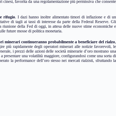
tori cinesi, favorita da una regolamentazione più permissiva che consente
e rifugio
. I dazi hanno inoltre alimentato timori di inflazione e di un
tive di tagli ai tassi di interesse da parte della Federal Reserve. Gli
la riunione della Fed di oggi, in attesa delle nuove stime economiche e
lle future mosse di politica monetaria.
ri minerari continueranno probabilmente a beneficiare del rialzo
,
re più rapidamente degli operatori minerari alle notizie favorevoli, le
rale, i prezzi delle azioni delle società minerarie d’oro mostrano una
 a presentare una volatilità maggiore, configurandosi come una sorta di
rato la performance dell’oro stesso nei mercati rialzisti, sfruttando la