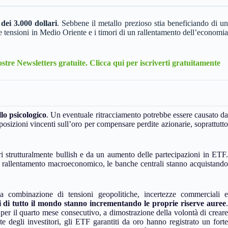
 dei 3.000 dollari
. Sebbene il metallo prezioso stia beneficiando di un
 le tensioni in Medio Oriente e i timori di un rallentamento dell’economia
Nostre Newsletters gratuite. Clicca qui per iscriverti gratuitamente
llo
psicologico
. Un eventuale ritracciamento potrebbe essere causato da
o posizioni vincenti sull’oro per compensare perdite azionarie, soprattutto
ori strutturalmente bullish e da un aumento delle partecipazioni in ETF.
 rallentamento macroeconomico, le banche centrali stanno acquistando
a combinazione di tensioni geopolitiche, incertezze commerciali e
i di tutto il mondo stanno incrementando le proprie riserve auree
.
per il quarto mese consecutivo, a dimostrazione della volontà di creare
e degli investitori, gli ETF garantiti da oro hanno registrato un forte