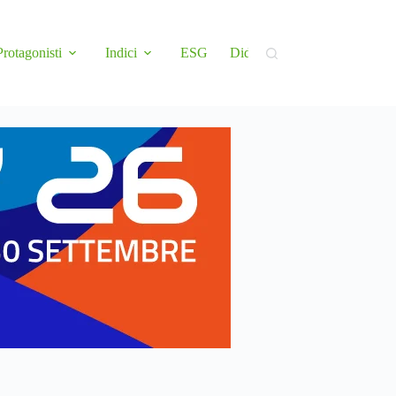
Protagonisti
Indici
ESG
Didattica
Newsletter