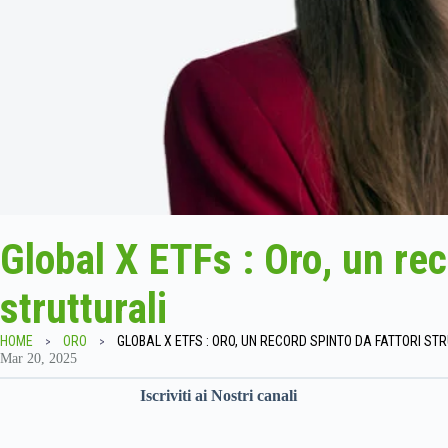
Global X ETFs : Oro, un rec
strutturali
HOME
ORO
Mar 20, 2025
Iscriviti ai Nostri canali