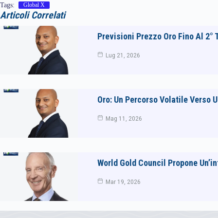
Tags:
Global X
Articoli Correlati
Previsioni Prezzo Oro Fino Al 2°
Lug 21, 2026
Oro: Un Percorso Volatile Verso 
Mag 11, 2026
World Gold Council Propone Un’inf
Mar 19, 2026