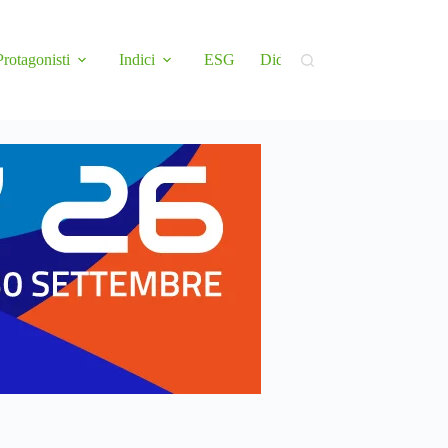
Protagonisti
Indici
ESG
Didattica
Newsletter