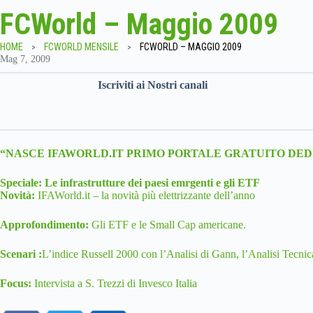
FCWorld – Maggio 2009
HOME
FCWORLD MENSILE
FCWORLD – MAGGIO 2009
Mag 7, 2009
Iscriviti ai Nostri canali
“NASCE IFAWORLD.IT PRIMO PORTALE GRATUITO DED
Speciale: Le infrastrutture dei paesi emrgenti e gli ETF
Novità:
IFAWorld.it – la novità più elettrizzante dell’anno
Approfondimento:
Gli ETF e le Small Cap americane.
Scenari :
L’indice Russell 2000 con l’Analisi di Gann, l’Analisi Tecni
Focus:
Intervista a S. Trezzi di Invesco Italia