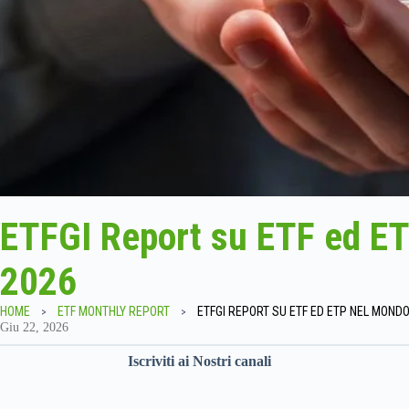
ETFGI Report su ETF ed E
2026
HOME
ETF MONTHLY REPORT
ETFGI REPORT SU ETF ED ETP NEL MOND
Giu 22, 2026
Iscriviti ai Nostri canali