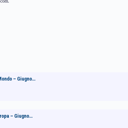
.com.
 Mondo – Giugno…
uropa – Giugno…