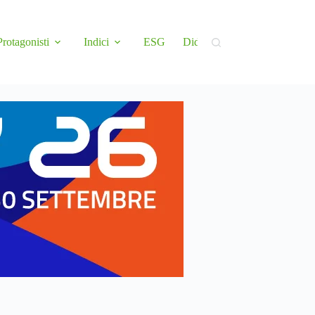
Protagonisti
Indici
ESG
Didattica
Newsletter