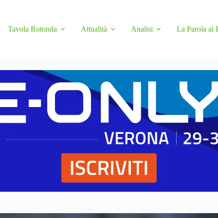
Tavola Rotonda
Attualità
Analisi
La Parola ai 