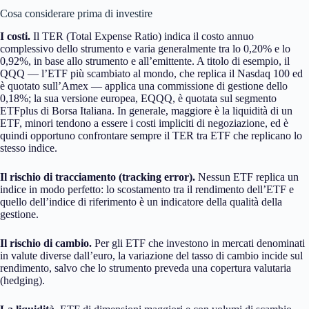
Cosa considerare prima di investire
I costi.
Il TER (Total Expense Ratio) indica il costo annuo
complessivo dello strumento e varia generalmente tra lo 0,20% e lo
0,92%, in base allo strumento e all’emittente. A titolo di esempio, il
QQQ — l’ETF più scambiato al mondo, che replica il Nasdaq 100 ed
è quotato sull’Amex — applica una commissione di gestione dello
0,18%; la sua versione europea, EQQQ, è quotata sul segmento
ETFplus di Borsa Italiana. In generale, maggiore è la liquidità di un
ETF, minori tendono a essere i costi impliciti di negoziazione, ed è
quindi opportuno confrontare sempre il TER tra ETF che replicano lo
stesso indice.
Il rischio di tracciamento (tracking error).
Nessun ETF replica un
indice in modo perfetto: lo scostamento tra il rendimento dell’ETF e
quello dell’indice di riferimento è un indicatore della qualità della
gestione.
Il rischio di cambio.
Per gli ETF che investono in mercati denominati
in valute diverse dall’euro, la variazione del tasso di cambio incide sul
rendimento, salvo che lo strumento preveda una copertura valutaria
(hedging).