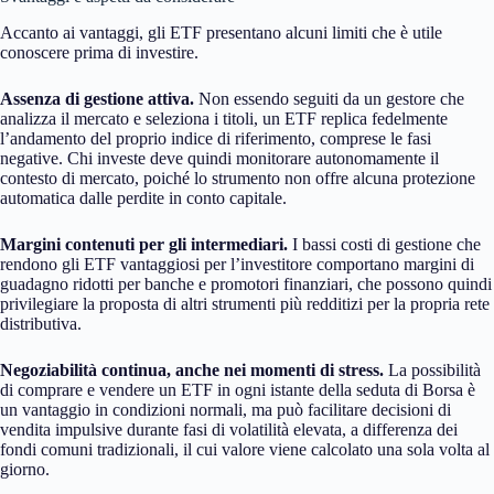
Accanto ai vantaggi, gli ETF presentano alcuni limiti che è utile
conoscere prima di investire.
Assenza di gestione attiva.
Non essendo seguiti da un gestore che
analizza il mercato e seleziona i titoli, un ETF replica fedelmente
l’andamento del proprio indice di riferimento, comprese le fasi
negative. Chi investe deve quindi monitorare autonomamente il
contesto di mercato, poiché lo strumento non offre alcuna protezione
automatica dalle perdite in conto capitale.
Margini contenuti per gli intermediari.
I bassi costi di gestione che
rendono gli ETF vantaggiosi per l’investitore comportano margini di
guadagno ridotti per banche e promotori finanziari, che possono quindi
privilegiare la proposta di altri strumenti più redditizi per la propria rete
distributiva.
Negoziabilità continua, anche nei momenti di stress.
La possibilità
di comprare e vendere un ETF in ogni istante della seduta di Borsa è
un vantaggio in condizioni normali, ma può facilitare decisioni di
vendita impulsive durante fasi di volatilità elevata, a differenza dei
fondi comuni tradizionali, il cui valore viene calcolato una sola volta al
giorno.