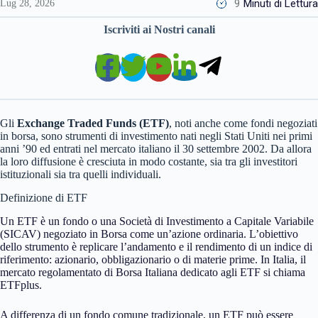
9
Minuti di Lettura
Lug 28, 2026
Iscriviti ai Nostri canali
Gli
Exchange Traded Funds (ETF)
, noti anche come fondi negoziati
in borsa, sono strumenti di investimento nati negli Stati Uniti nei primi
anni ’90 ed entrati nel mercato italiano il 30 settembre 2002. Da allora
la loro diffusione è cresciuta in modo costante, sia tra gli investitori
istituzionali sia tra quelli individuali.
Definizione di ETF
Un ETF è un fondo o una Società di Investimento a Capitale Variabile
(SICAV) negoziato in Borsa come un’azione ordinaria. L’obiettivo
dello strumento è replicare l’andamento e il rendimento di un indice di
riferimento: azionario, obbligazionario o di materie prime. In Italia, il
mercato regolamentato di Borsa Italiana dedicato agli ETF si chiama
ETFplus.
A differenza di un fondo comune tradizionale, un ETF può essere