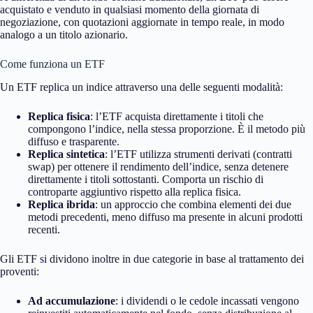
acquistato e venduto in qualsiasi momento della giornata di
negoziazione, con quotazioni aggiornate in tempo reale, in modo
analogo a un titolo azionario.
Come funziona un ETF
Un ETF replica un indice attraverso una delle seguenti modalità:
Replica fisica
: l’ETF acquista direttamente i titoli che
compongono l’indice, nella stessa proporzione. È il metodo più
diffuso e trasparente.
Replica sintetica
: l’ETF utilizza strumenti derivati (contratti
swap) per ottenere il rendimento dell’indice, senza detenere
direttamente i titoli sottostanti. Comporta un rischio di
controparte aggiuntivo rispetto alla replica fisica.
Replica ibrida
: un approccio che combina elementi dei due
metodi precedenti, meno diffuso ma presente in alcuni prodotti
recenti.
Gli ETF si dividono inoltre in due categorie in base al trattamento dei
proventi:
Ad accumulazione
: i dividendi o le cedole incassati vengono