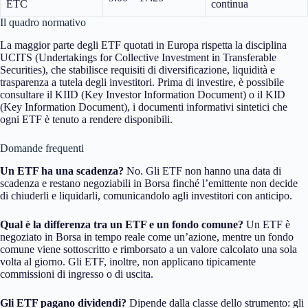
ETC
continua
Il quadro normativo
La maggior parte degli ETF quotati in Europa rispetta la disciplina
UCITS (Undertakings for Collective Investment in Transferable
Securities), che stabilisce requisiti di diversificazione, liquidità e
trasparenza a tutela degli investitori. Prima di investire, è possibile
consultare il KIID (Key Investor Information Document) o il KID
(Key Information Document), i documenti informativi sintetici che
ogni ETF è tenuto a rendere disponibili.
Domande frequenti
Un ETF ha una scadenza?
No. Gli ETF non hanno una data di
scadenza e restano negoziabili in Borsa finché l’emittente non decide
di chiuderli e liquidarli, comunicandolo agli investitori con anticipo.
Qual è la differenza tra un ETF e un fondo comune?
Un ETF è
negoziato in Borsa in tempo reale come un’azione, mentre un fondo
comune viene sottoscritto e rimborsato a un valore calcolato una sola
volta al giorno. Gli ETF, inoltre, non applicano tipicamente
commissioni di ingresso o di uscita.
Gli ETF pagano dividendi?
Dipende dalla classe dello strumento: gli