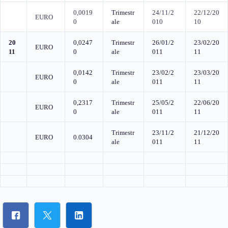
0,0019
Trimestr
24/11/2
22/12/20
EURO
0
ale
010
10
20
0,0247
Trimestr
26/01/2
23/02/20
EURO
11
0
ale
011
11
0,0142
Trimestr
23/02/2
23/03/20
EURO
0
ale
011
11
0,2317
Trimestr
25/05/2
22/06/20
EURO
0
ale
011
11
Trimestr
23/11/2
21/12/20
EURO
0.0304
ale
011
11