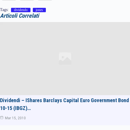
Tags:
dividendo
jones
Articoli Correlati
Dividendi – IShares Barclays Capital Euro Government Bond
10-15 (IBGZ)…
Mar 15, 2010