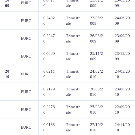
20
0,0417
Trimestr
25/02/2
25/03/20
EURO
09
0
ale
009
09
0,2482
Trimestr
27/05/2
24/06/20
EURO
0
ale
009
09
0,2247
Trimestr
26/08/2
23/09/20
EURO
0
ale
009
09
0,0000
Trimestr
25/11/2
23/12/20
EURO
0
ale
009
09
20
0,0211
Trimestr
24/02/2
24/03/20
EURO
10
0
ale
010
10
0,2129
Trimestr
26/05/2
23/06/20
EURO
0
ale
010
10
0,2276
Trimestr
25/08/2
22/09/20
EURO
0
ale
010
10
0.0188
Trimestr
27/10/2
24/11/20
EURO
0
ale
010
10