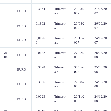
0,3364
Trimestr
29/05/2
27/06/20
EURO
0
ale
007
07
0,1802
Trimestr
29/08/2
26/09/20
EURO
0
ale
007
07
0,0126
Trimestr
28/11/2
24/12/20
EURO
0
ale
007
07
20
0,0182
Trimestr
27/02/2
26/03/20
EURO
08
0
ale
008
08
0,3098
Trimestr
30/05/2
25/06/20
EURO
0
ale
008
08
0,3036
Trimestr
27/08/2
24/09/20
EURO
0
ale
008
08
0,0623
Trimestr
26/11/2
24/12/20
EURO
0
ale
008
08