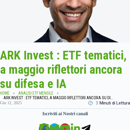
ARK Invest : ETF tematici,
a maggio riflettori ancora
su difesa e IA
HOME
ANALISI ETF MENSILE
ARK INVEST : ETF TEMATICI, A MAGGIO RIFLETTORI ANCORA SU DIFESA E IA
3
Minuti di Lettura
Giu 12, 2025
Iscriviti ai Nostri canali