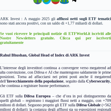
ARK Invest :
A maggio 2025 gli
afflussi netti sugli ETF tematic
sono stati ancora positivi, con un saldo di +1,77 miliardi di dollari.
Se vuoi ricevere le principali notizie di ETFWorld.it iscriviti alle
Nostre Newsletters gratuite. Clicca qui per iscriverti
gratuitamente
Rahul Bhushan, Global Head of Index di ARK Invest
L’interesse degli investitori continua a convergere verso megatrend ad
alta convinzione, con Difesa e AI che mantengono saldamente le prime
posizioni. Torna ad affacciarsi nei primi posti anche il megatrend
dell’
Invecchiamento della popolazione
, seguito dalla
Cybersecurity
che continua a registrare buone performance.
Gli ETF sulla
Difesa Europea
– che d’ora in poi distingueremo d
quelli globali – registrano i maggiori flussi netti a maggio, con +709
milioni di dollari. Seguono proprio gli ETF sulla
Difesa Globale
(+562
milioni di dollari): la costanza degli afflussi sia su esposizioni regionali