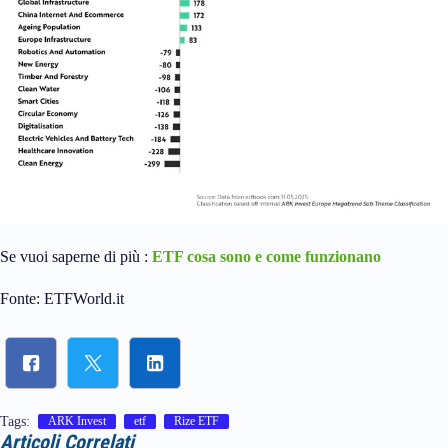
Se vuoi saperne di più :
ETF cosa sono e come funzionano
Fonte: ETFWorld.it
Tags:
ARK Invest
etf
Rize ETF
Articoli Correlati