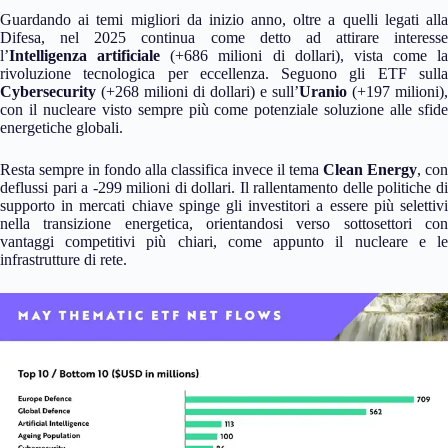
Guardando ai temi migliori da inizio anno, oltre a quelli legati alla
Difesa, nel 2025 continua come detto ad attirare interesse
l’
Intelligenza artificiale
(+686 milioni di dollari), vista come la
rivoluzione tecnologica per eccellenza. Seguono gli ETF sulla
Cybersecurity
(+268 milioni di dollari) e sull’
Uranio
(+197 milioni),
con il nucleare visto sempre più come potenziale soluzione alle sfide
energetiche globali.
Resta sempre in fondo alla classifica invece il tema
Clean Energy
, con
deflussi pari a -299 milioni di dollari. Il rallentamento delle politiche di
supporto in mercati chiave spinge gli investitori a essere più selettivi
nella transizione energetica, orientandosi verso sottosettori con
vantaggi competitivi più chiari, come appunto il nucleare e le
infrastrutture di rete.