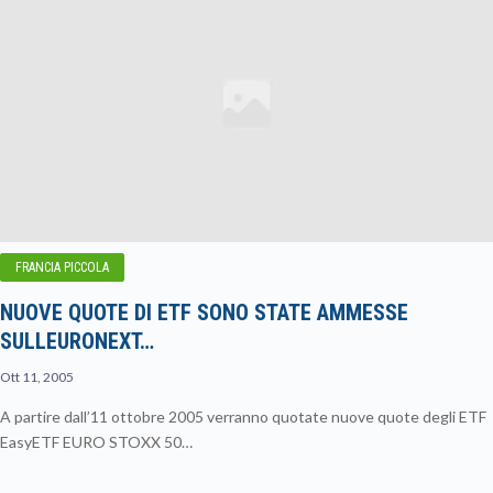
FRANCIA PICCOLA
NUOVE QUOTE DI ETF SONO STATE AMMESSE
SULLEURONEXT…
Ott 11, 2005
A partire dall’11 ottobre 2005 verranno quotate nuove quote degli ETF
EasyETF EURO STOXX 50…