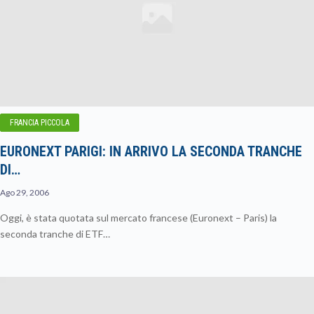
FRANCIA PICCOLA
EURONEXT PARIGI: IN ARRIVO LA SECONDA TRANCHE
DI…
Ago 29, 2006
Oggi, è stata quotata sul mercato francese (Euronext – Paris) la
seconda tranche di ETF…