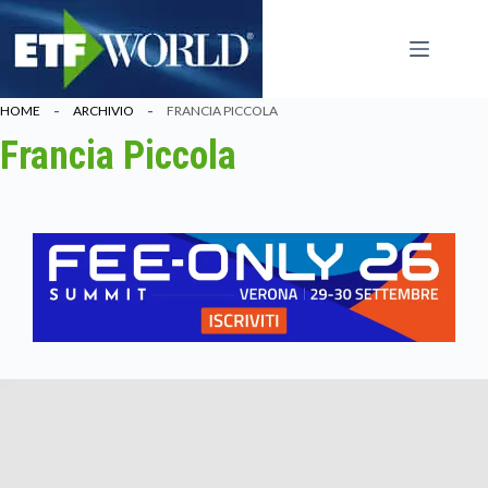
Salta
al
contenuto
HOME
ARCHIVIO
FRANCIA PICCOLA
Francia Piccola