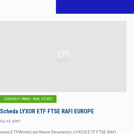
EURONEXT PARIGI - REAL ESTATE
Scheda LYXOR ETF FTSE RAFI EUROPE
Giu 13, 2007
www.ETFWorld.com Nome Strumento: LYXOR ETF FTSE RAFI