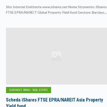
Sito Internet Emittente www.ishares.net Nome Strumento: iShares
FTSE EPRA/NAREIT Global Property Yield fund Gestore: Barclays…
EURONEXT PARIGI - REAL ESTATE
Scheda iShares FTSE EPRA/NAREIT Asia Property
Yield fund