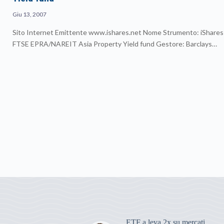
Giu 13, 2007
Sito Internet Emittente www.ishares.net Nome Strumento: iShares
FTSE EPRA/NAREIT Asia Property Yield fund Gestore: Barclays…
ETF a leva 2x su mercati