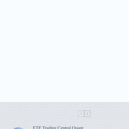
ETF Trading Central Quant