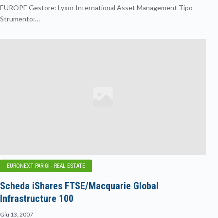
EUROPE Gestore: Lyxor International Asset Management Tipo
Strumento:…
EURONEXT PARIGI - REAL ESTATE
Scheda iShares FTSE/Macquarie Global
Infrastructure 100
Giu 13, 2007