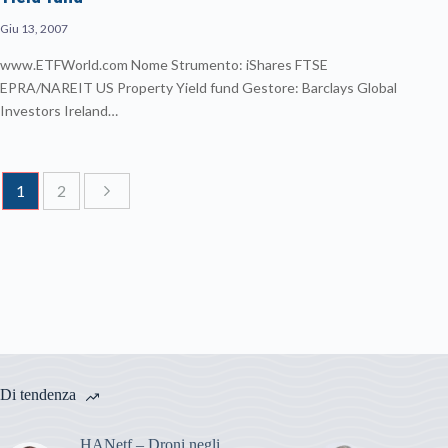
Giu 13, 2007
www.ETFWorld.com Nome Strumento: iShares FTSE
EPRA/NAREIT US Property Yield fund Gestore: Barclays Global
Investors Ireland…
1
2
Di tendenza
HANetf – Droni negli