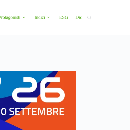
Protagonisti
Indici
ESG
Didattica
Newsletter