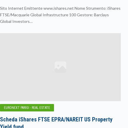
Sito Internet Emittente www.ishares.net Nome Strumento: iShares
FTSE/Macquarie Global Infrastructure 100 Gestore: Barclays
Global Investors…
EURONEXT PARIGI - REAL ESTATE
Scheda iShares FTSE EPRA/NAREIT US Property
Yield fund