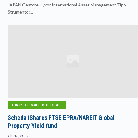
JAPAN Gestore: Lyxor International Asset Management Tipo
Strumento:…
EURONEXT PARIGI - REAL ESTATE
Scheda iShares FTSE EPRA/NAREIT Global
Property Yield fund
Giu 13, 2007