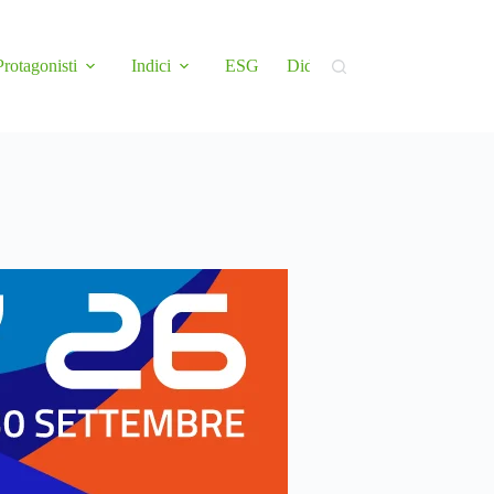
Protagonisti
Indici
ESG
Didattica
Newsletter