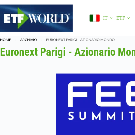
Salta
al
contenuto
IT
ETF
HOME
ARCHIVIO
EURONEXT PARIGI – AZIONARIO MONDO
Euronext Parigi - Azionario Mo