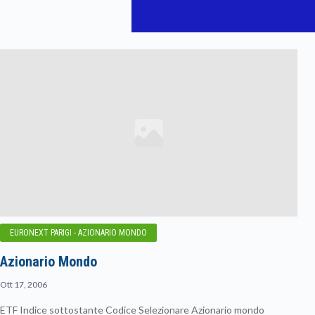
EURONEXT PARIGI - AZIONARIO MONDO
Azionario Mondo
Ott 17, 2006
ETF Indice sottostante Codice Selezionare Azionario mondo