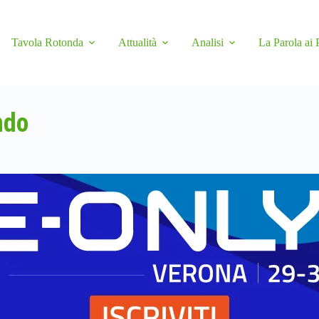
Tavola Rotonda
Attualità
Analisi
La Parola ai 
ndo