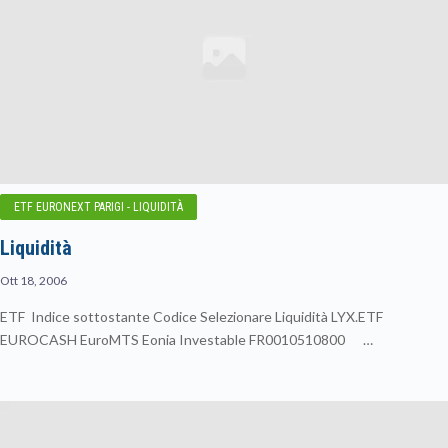
ETF EURONEXT PARIGI - LIQUIDITÀ
Liquidità
Ott 18, 2006
ETF Indice sottostante Codice Selezionare Liquidità LYX.ETF
EUROCASH EuroMTS Eonia Investable FR0010510800 …