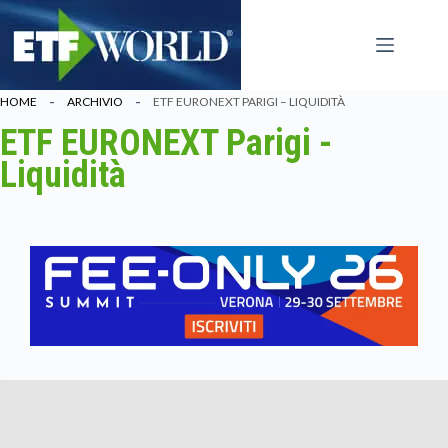
Salta
al
contenuto
HOME
ARCHIVIO
ETF EURONEXT PARIGI – LIQUIDITÀ
ETF EURONEXT Parigi -
Liquidità