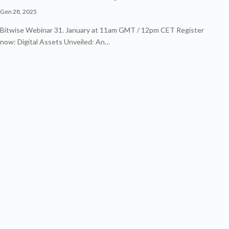
Gen 28, 2025
Bitwise Webinar 31. January at 11am GMT / 12pm CET Register
now: Digital Assets Unveiled: An…