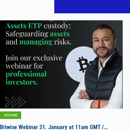
WEBINAR
Bitwise Webinar 31. January at 11am GMT /…