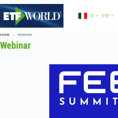
Salta
al
contenuto
IT
ETF
HOME
WEBINAR
Webinar