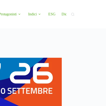
Protagonisti
Indici
ESG
Didattica
Newsletter