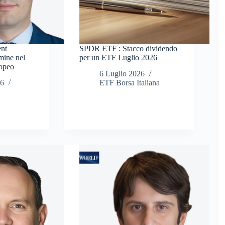
ent
SPDR ETF : Stacco dividendo
mine nel
per un ETF Luglio 2026
ropeo
6 Luglio 2026
26
ETF Borsa Italiana