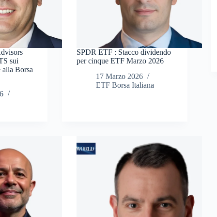
dvisors
SPDR ETF : Stacco dividendo
TS sui
per cinque ETF Marzo 2026
e alla Borsa
17 Marzo 2026
ETF Borsa Italiana
6