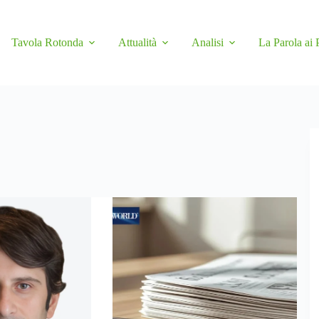
Tavola Rotonda
Attualità
Analisi
La Parola ai 