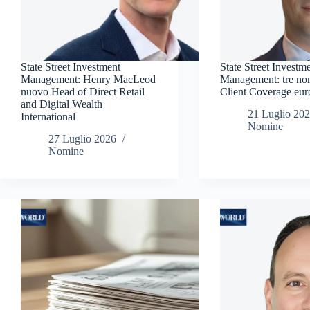
State Street Investment
State Street Investm
Management: Henry MacLeod
Management: tre no
nuovo Head of Direct Retail
Client Coverage eu
and Digital Wealth
21 Luglio 20
International
Nomine
27 Luglio 2026
Nomine