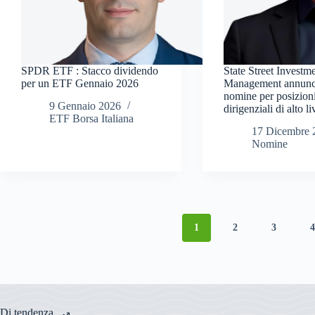
SPDR ETF : Stacco dividendo
State Street Investm
per un ETF Gennaio 2026
Management annunc
nomine per posizion
9 Gennaio 2026
dirigenziali di alto li
ETF Borsa Italiana
17 Dicembre 
Nomine
1
2
3
Di tendenza