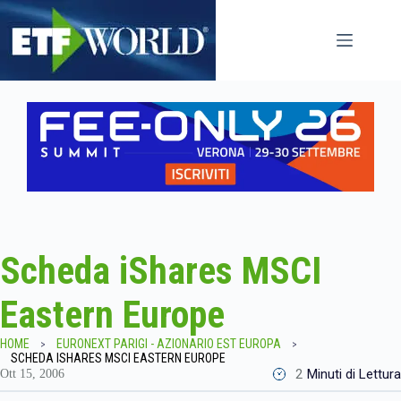
Salta
al
contenuto
Scheda iShares MSCI
Eastern Europe
HOME
EURONEXT PARIGI - AZIONARIO EST EUROPA
SCHEDA ISHARES MSCI EASTERN EUROPE
2
Minuti di Lettura
Ott 15, 2006