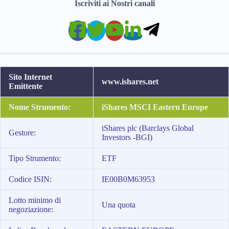
Iscriviti ai Nostri canali
Sito Internet
www.ishares.net
Emittente
Nome Strumento:
iShares MSCI Eastern Europe
iShares plc (Barclays Global
Gestore:
Investors -BGI)
Tipo Strumento:
ETF
Codice ISIN:
IE00B0M63953
Lotto minimo di
Una quota
negoziazione: