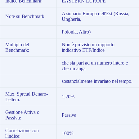
Indice Benchmark:
EASTERN EUROPE
Azionario Europa dell'Est (Russia,
Note su Benchmark:
Ungheria,
Polonia, Altro)
Multiplo del
Non è previsto un rapporto
Benchmark:
indicativo ETF/Indice
che sia pari ad un numero intero e
che rimanga
sostanzialmente invariato nel tempo.
Max. Spread Denaro-
1,20%
Lettera:
Gestione Attiva o
Passiva
Passiva:
Correlazione con
100%
l'indice: