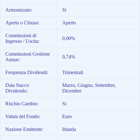
Armonizzato:
Si
Aperto o Chiuso:
Aperto
Commissioni di
0,00%
Ingresso / Uscita:
Commissioni Gestione
0,74%
Annue:
Frequenza Dividendi:
Trimestrali
Data Stacco
Marzo, Giugno, Settembre,
Dividendo:
Dicembre
Rischio Cambio:
Si
Valuta del Fondo:
Euro
Nazione Emittente:
Irlanda