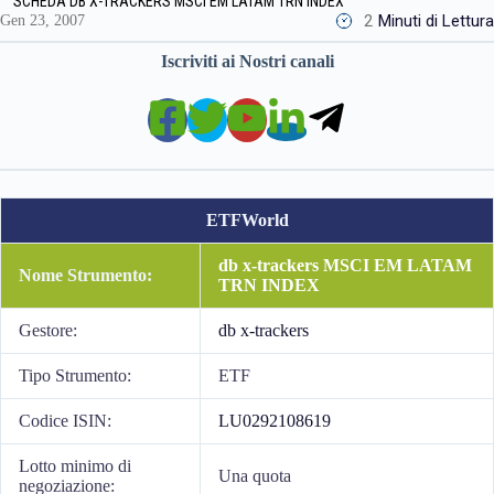
SCHEDA DB X-TRACKERS MSCI EM LATAM TRN INDEX
2
Minuti di Lettura
Gen 23, 2007
Iscriviti ai Nostri canali
ETFWorld
db x-trackers MSCI EM LATAM
Nome Strumento:
TRN INDEX
Gestore:
db x-trackers
Tipo Strumento:
ETF
Codice ISIN:
LU0292108619
Lotto minimo di
Una quota
negoziazione: