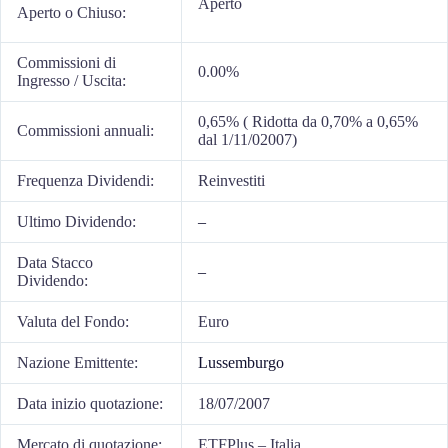
Aperto
Aperto o Chiuso:
Commissioni di
0.00%
Ingresso / Uscita:
0,65% ( Ridotta da 0,70% a 0,65%
Commissioni annuali:
dal 1/11/02007)
Frequenza Dividendi:
Reinvestiti
Ultimo Dividendo:
–
Data Stacco
–
Dividendo:
Valuta del Fondo:
Euro
Nazione Emittente:
Lussemburgo
Data inizio quotazione:
18/07/2007
Mercato di quotazione:
ETFPlus – Italia