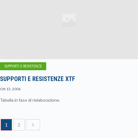
SUPPORTI E RESISTENZE
SUPPORTI E RESISTENZE XTF
Ott 13, 2006
Tabella in fase di rielaborazione.
1
2