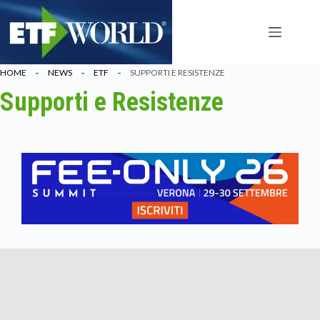
Salta
al
contenuto
HOME
NEWS
ETF
SUPPORTI E RESISTENZE
Supporti e Resistenze