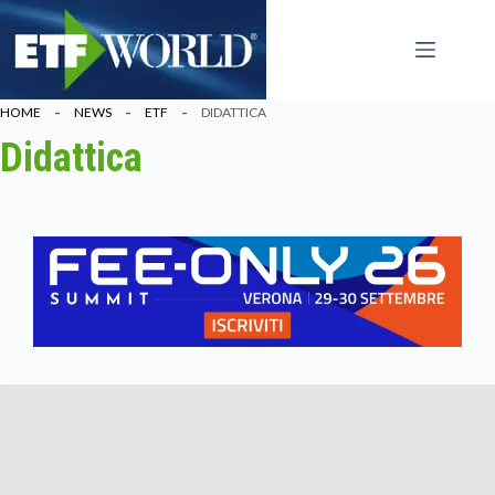
Salta
al
contenuto
HOME
NEWS
ETF
DIDATTICA
Didattica