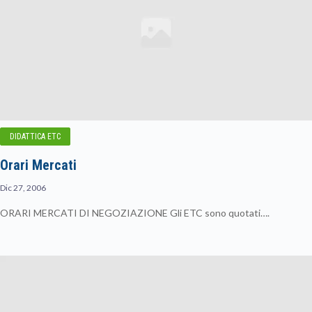
DIDATTICA ETC
Orari Mercati
Dic 27, 2006
ORARI MERCATI DI NEGOZIAZIONE Gli ETC sono quotati….