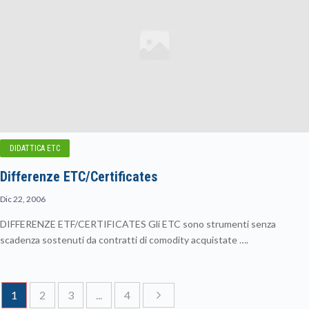
DIDATTICA ETC
Differenze ETC/Certificates
Dic 22, 2006
DIFFERENZE ETF/CERTIFICATES Gli ETC sono strumenti senza
scadenza sostenuti da contratti di comodity acquistate ….
1
2
3
...
4