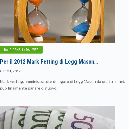
DAI GIORNALI / DAL WEB
Per il 2012 Mark Fetting di Legg Mason…
Gen 31, 2012
Mark Fetting, amministratore delegato di Legg Mason da quattro anni,
può finalmente parlare di nuovo…