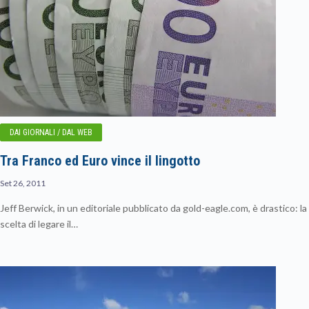
DAI GIORNALI / DAL WEB
Tra Franco ed Euro vince il lingotto
Set 26, 2011
Jeff Berwick, in un editoriale pubblicato da gold-eagle.com, è drastico: la
scelta di legare il…