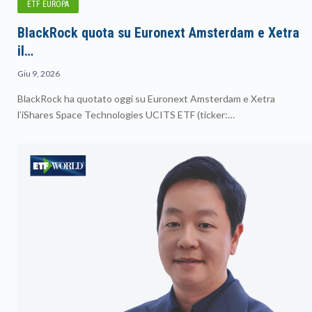
ETF EUROPA
BlackRock quota su Euronext Amsterdam e Xetra
il…
Giu 9, 2026
BlackRock ha quotato oggi su Euronext Amsterdam e Xetra
l’iShares Space Technologies UCITS ETF (ticker:…