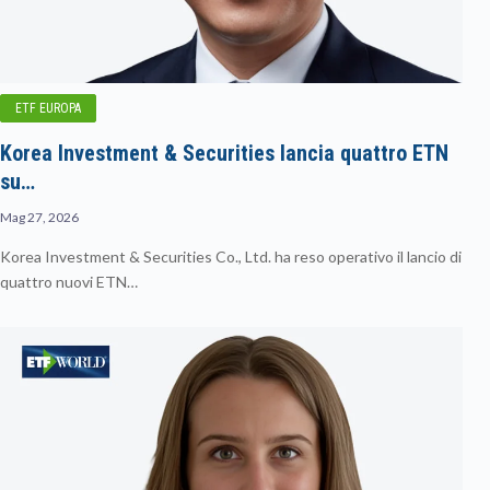
ETF EUROPA
Korea Investment & Securities lancia quattro ETN
su…
Mag 27, 2026
Korea Investment & Securities Co., Ltd. ha reso operativo il lancio di
quattro nuovi ETN…