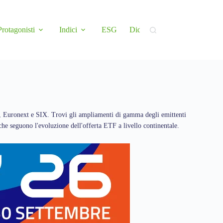
Protagonisti
Indici
ESG
Didattica
Newsletter
, Euronext e SIX. Trovi gli ampliamenti di gamma degli emittenti
 che seguono l'evoluzione dell'offerta ETF a livello continentale.