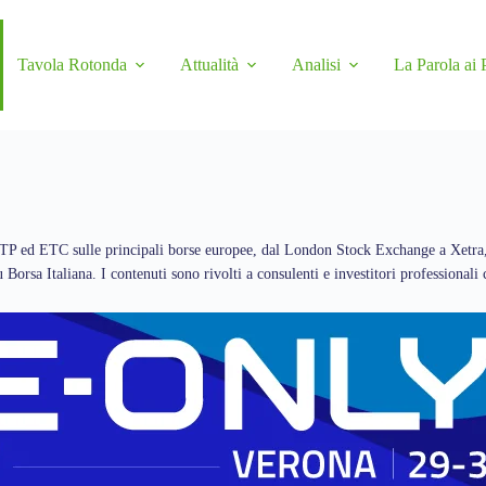
Tavola Rotonda
Attualità
Analisi
La Parola ai 
ETP ed ETC sulle principali borse europee, dal London Stock Exchange a Xetra
Borsa Italiana. I contenuti sono rivolti a consulenti e investitori professionali