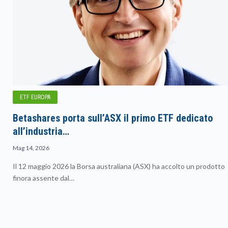
ETF EUROPA
Betashares porta sull’ASX il primo ETF dedicato
all’industria…
Mag 14, 2026
Il 12 maggio 2026 la Borsa australiana (ASX) ha accolto un prodotto
finora assente dal…