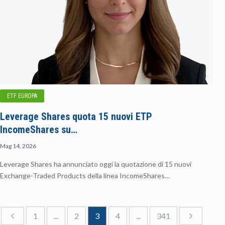
ETF EUROPA
Leverage Shares quota 15 nuovi ETP
IncomeShares su…
Mag 14, 2026
Leverage Shares ha annunciato oggi la quotazione di 15 nuovi
Exchange-Traded Products della linea IncomeShares…
1
...
2
3
4
...
341