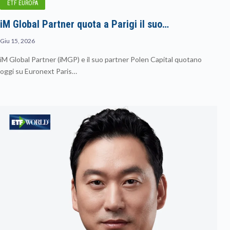
ETF EUROPA
iM Global Partner quota a Parigi il suo…
Giu 15, 2026
iM Global Partner (iMGP) e il suo partner Polen Capital quotano
oggi su Euronext Paris…