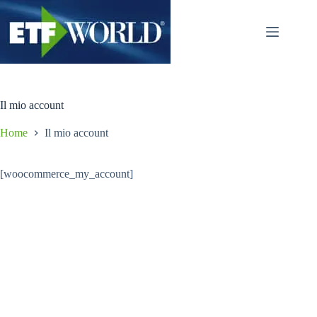
Salta
al
contenuto
Il mio account
Home
Il mio account
[woocommerce_my_account]