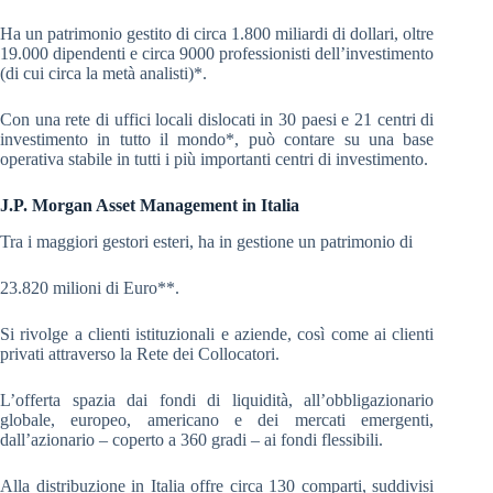
Ha un patrimonio gestito di circa 1.800 miliardi di dollari, oltre
19.000 dipendenti e circa 9000 professionisti dell’investimento
(di cui circa la metà analisti)*.
Con una rete di uffici locali dislocati in 30 paesi e 21 centri di
investimento in tutto il mondo*, può contare su una base
operativa stabile in tutti i più importanti centri di investimento.
J.P. Morgan Asset Management in Italia
Tra i maggiori gestori esteri, ha in gestione un patrimonio di
23.820 milioni di Euro**.
Si rivolge a clienti istituzionali e aziende, così come ai clienti
privati attraverso la Rete dei Collocatori.
L’offerta spazia dai fondi di liquidità, all’obbligazionario
globale, europeo, americano e dei mercati emergenti,
dall’azionario – coperto a 360 gradi – ai fondi flessibili.
Alla distribuzione in Italia offre circa 130 comparti, suddivisi