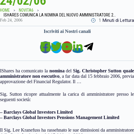
24/02/06
HOME
NOVITA6
ISHARES COMUNICA LA NOMINA DEL NUOVO AMMINISTRATORE 24/02/06
1
Minuti di Lettura
Feb 24, 2006
Iscriviti ai Nostri canali
IShares ha comunicato la
nomina
del
Sig. Christopher Sutton qual
amministratore non esecutivo
, a far data dal 15 febbraio 2006, previ
approvazione del Financial Regulator. Il …
Sig. Sutton ricopre attualmente la carica di amministratore presso le
seguenti società:
– Barclays Global Investors Limited
– Barclays Global Investors Pensions Management Limited
Il Sig. Lee Kranefuss ha rassehnato le sue dimissioni da amministratore