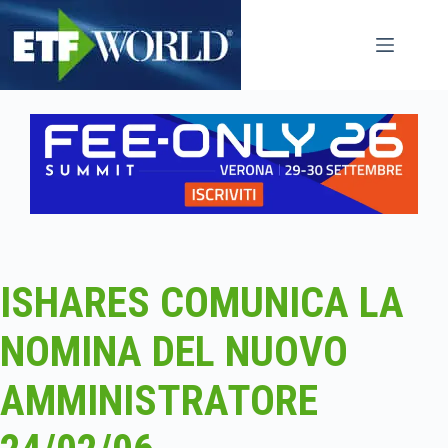
Salta
al
contenuto
ISHARES COMUNICA LA
NOMINA DEL NUOVO
AMMINISTRATORE