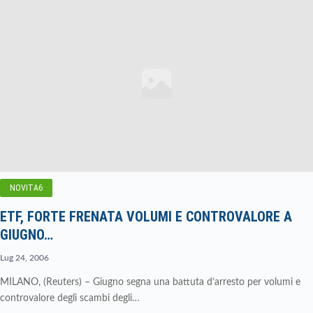
NOVITA6
ETF, FORTE FRENATA VOLUMI E CONTROVALORE A
GIUGNO…
Lug 24, 2006
MILANO, (Reuters) – Giugno segna una battuta d’arresto per volumi e
controvalore degli scambi degli…