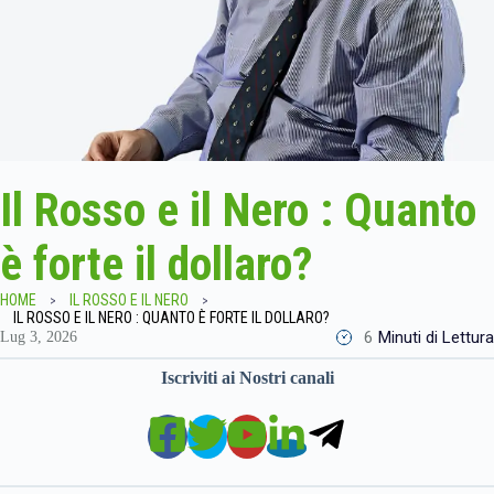
Il Rosso e il Nero : Quanto
è forte il dollaro?
HOME
IL ROSSO E IL NERO
IL ROSSO E IL NERO : QUANTO È FORTE IL DOLLARO?
6
Minuti di Lettura
Lug 3, 2026
Iscriviti ai Nostri canali