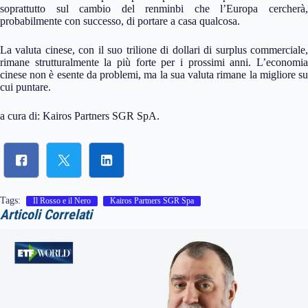
soprattutto sul cambio del renminbi che l’Europa cercherà,
probabilmente con successo, di portare a casa qualcosa.
La valuta cinese, con il suo trilione di dollari di surplus commerciale,
rimane strutturalmente la più forte per i prossimi anni. L’economia
cinese non è esente da problemi, ma la sua valuta rimane la migliore su
cui puntare.
a cura di: Kairos Partners SGR SpA.
Tags:
Il Rosso e il Nero
Kairos Partners SGR Spa
Articoli Correlati