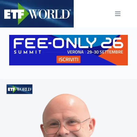
Salta
al
contenuto