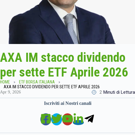
AXA IM stacco dividendo
per sette ETF Aprile 2026
HOME
ETF BORSA ITALIANA
AXA IM STACCO DIVIDENDO PER SETTE ETF APRILE 2026
2
Minuti di Lettura
Apr 9, 2026
Iscriviti ai Nostri canali