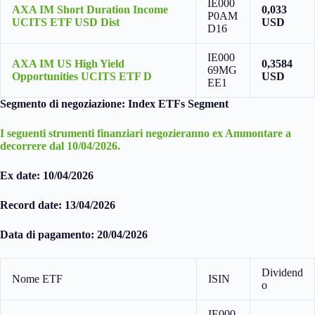
IE000
AXA IM Short Duration Income
0,033
P0AM
UCITS ETF USD Dist
USD
D16
IE000
AXA IM US High Yield
0,3584
69MG
Opportunities UCITS ETF D
USD
EE1
Segmento di negoziazione: Index ETFs Segment
I seguenti strumenti finanziari negozieranno ex Ammontare a
decorrere dal 10/04/2026.
Ex date: 10/04/2026
Record date: 13/04/2026
Data di pagamento: 20/04/2026
Dividend
Nome ETF
ISIN
o
IE000