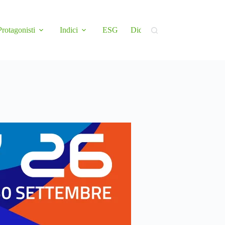
Protagonisti
Indici
ESG
Didattica
Newsletter