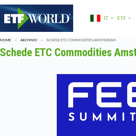
Salta
al
contenuto
IT
ETF
HOME
ARCHIVIO
SCHEDE ETC COMMODITIES AMSTERDAM
Schede ETC Commodities Ams