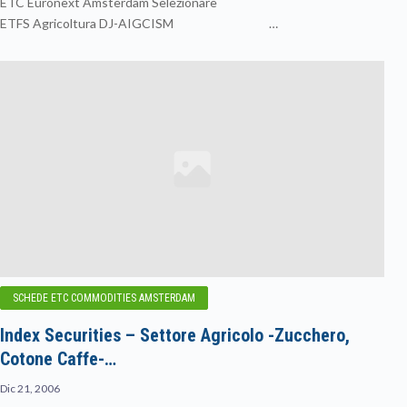
ETC Euronext Amsterdam Selezionare
ETFS Agricoltura DJ-AIGCISM …
SCHEDE ETC COMMODITIES AMSTERDAM
Index Securities – Settore Agricolo -Zucchero,
Cotone Caffe-…
Dic 21, 2006