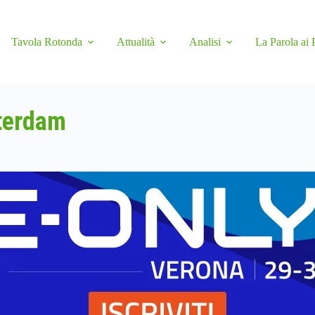
Tavola Rotonda
Attualità
Analisi
La Parola ai 
terdam