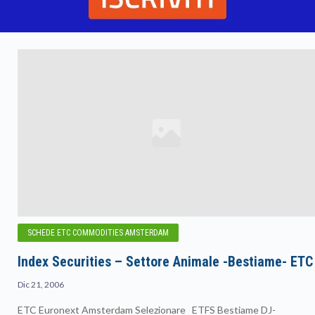
SCHEDE ETC COMMODITIES AMSTERDAM
Index Securities – Settore Animale -Bestiame- ETC
Dic 21, 2006
ETC Euronext Amsterdam Selezionare ETFS Bestiame DJ-