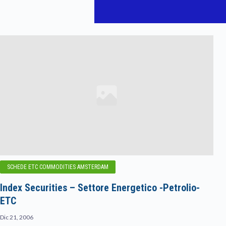
SCHEDE ETC COMMODITIES AMSTERDAM
Index Securities – Settore Energetico -Petrolio-
ETC
Dic 21, 2006