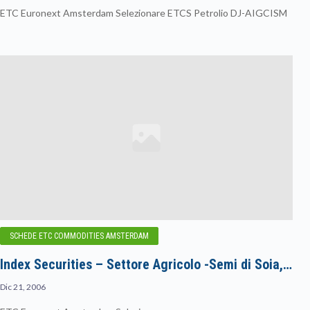
ETC Euronext Amsterdam Selezionare ETCS Petrolio DJ-AIGCISM
SCHEDE ETC COMMODITIES AMSTERDAM
Index Securities – Settore Agricolo -Semi di Soia,…
Dic 21, 2006