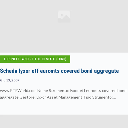
EURONEXT PARIGI - TITOLI DI STATO (EURO)
Scheda lyxor etf euromts covered bond aggregate
Giu 13, 2007
www.ETFWorld.com Nome Strumento: lyxor etf euromts covered bond
aggregate Gestore: Lyxor Asset Management Tipo Strumento:…