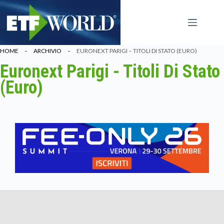
Salta
al
contenuto
HOME
ARCHIVIO
EURONEXT PARIGI – TITOLI DI STATO (EURO)
Euronext Parigi - Titoli Di Stato
(Euro)