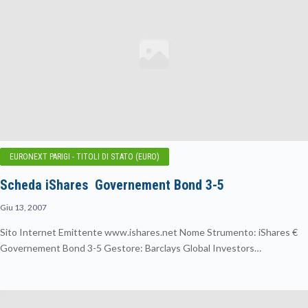
EURONEXT PARIGI - TITOLI DI STATO (EURO)
Scheda iShares  Governement Bond 3-5
Giu 13, 2007
Sito Internet Emittente www.ishares.net Nome Strumento: iShares €
Governement Bond 3-5 Gestore: Barclays Global Investors…