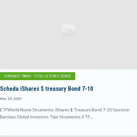
EURONEXT PARIGI - TITOLI DI STATO (EURO)
Scheda iShares $ treasury Bond 7-10
Mar 19, 2007
ETFWorld Nome Strumento: iShares $ Treasury Bond 7-10 Gestore:
Barclays Global Investors Tipo Strumento: ETF…