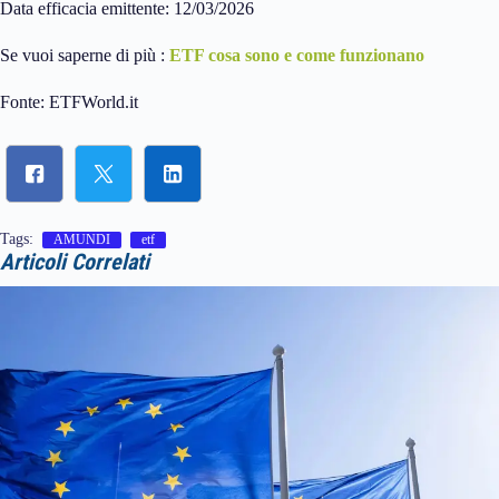
Data efficacia emittente: 12/03/2026
Se vuoi saperne di più :
ETF cosa sono e come funzionano
Fonte: ETFWorld.it
Tags:
AMUNDI
etf
Articoli Correlati