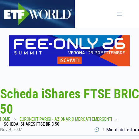
Salta
al
contenuto
Scheda iShares FTSE BRIC
50
HOME
EURONEXT PARIGI - AZIONARIO MERCATI EMERGENTI
SCHEDA ISHARES FTSE BRIC 50
1
Minuti di Lettura
Nov 9, 2007