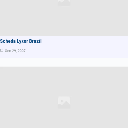
Scheda Lyxor Brazil
Gen 29, 2007