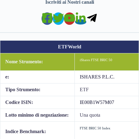
Iscriviti ai Nostri canali
ETFWorld
iShares FTSE BRIC 50
Nome Strumento:
e:
ISHARES P.L.C.
Tipo Strumento:
ETF
Codice ISIN:
IE00B1W57M07
Lotto minimo di negoziazione:
Una quota
FTSE BRIC 50 Index
Indice Benchmark: