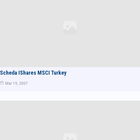
Scheda IShares MSCI Turkey
Mar 19, 2007