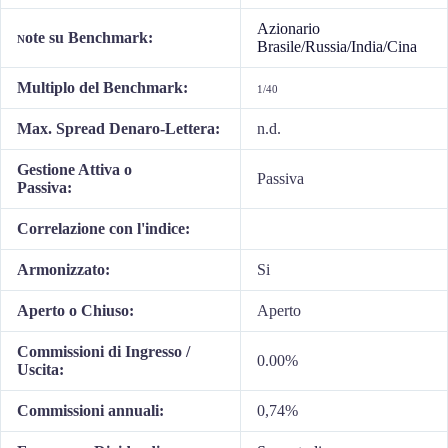
Azionario
ote su Benchmark:
N
Brasile/Russia/India/Cina
Multiplo del Benchmark:
1/40
Max. Spread Denaro-Lettera:
n.d.
Gestione Attiva o
Passiva
Passiva:
Correlazione con l'indice:
Armonizzato:
Si
Aperto o Chiuso:
Aperto
Commissioni di Ingresso /
0.00%
Uscita:
Commissioni annuali:
0,74%