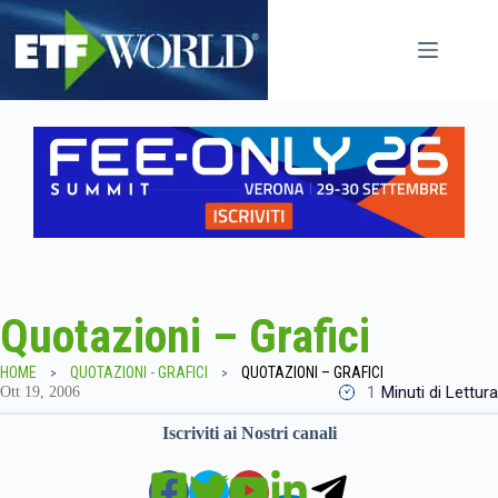
Salta
al
contenuto
Quotazioni – Grafici
HOME
QUOTAZIONI - GRAFICI
QUOTAZIONI – GRAFICI
1
Minuti di Lettura
Ott 19, 2006
Iscriviti ai Nostri canali