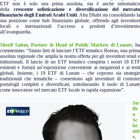
ETF non è solo una prima assoluta, ma è anche sintomatico
della
crescente sofisticazione e diversificazione del mercat
finanziario degli Emirati Arabi Uniti
. Abu Dhabi sta consolidando la
sua posizione come hub finanziario globale, offrendo agli investitori
locali e internazionali l’accesso a prodotti d’investimento
all’avanguardia.
Sherif Salem, Partner & Head of Public Markets di Lunate
, h
commentato: “Siamo lieti di lanciare l’ETF tematico Boreas, una prima
assoluta regionale che amplia la nostra offerta per gli investitori retail e
istituzionali. Il lancio di un ETF tematico completa i nostri 18 ETF
esistenti e fornirà un’esposizione conveniente ai megatrend e ai temi
globali. Insieme, i 19 ETF di Lunate – che coprono sia strategie
tradizionali che tematiche – consentono agli investitori di costruire
portafogli completi e diversificati, sottolineando il ruolo di Lunate
come innovatore nel mercato ETF locale in rapida espansione”.
Ste
ffe
n
Sc
he
ubl
e,