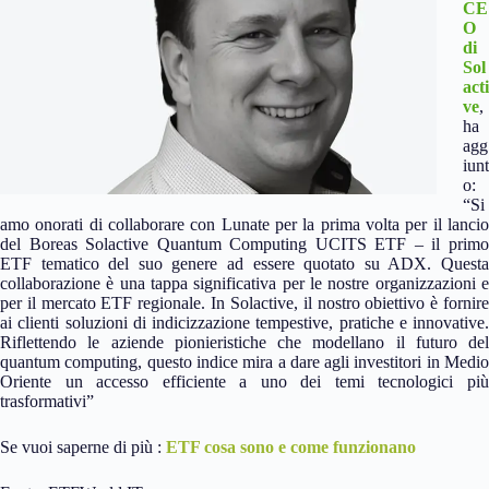
CE
O
di
Sol
acti
ve
,
ha
agg
iunt
o:
“Si
amo onorati di collaborare con Lunate per la prima volta per il lancio
del Boreas Solactive Quantum Computing UCITS ETF – il primo
ETF tematico del suo genere ad essere quotato su ADX. Questa
collaborazione è una tappa significativa per le nostre organizzazioni e
per il mercato ETF regionale. In Solactive, il nostro obiettivo è fornire
ai clienti soluzioni di indicizzazione tempestive, pratiche e innovative.
Riflettendo le aziende pionieristiche che modellano il futuro del
quantum computing, questo indice mira a dare agli investitori in Medio
Oriente un accesso efficiente a uno dei temi tecnologici più
trasformativi”
Se vuoi saperne di più :
ETF cosa sono e come funzionano