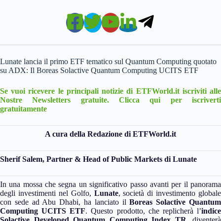
Lunate lancia il primo ETF tematico sul Quantum Computing quotato
su ADX: Il Boreas Solactive Quantum Computing UCITS ETF
Se vuoi ricevere le principali notizie di ETFWorld.it iscriviti alle
Nostre Newsletters gratuite. Clicca qui per iscriverti
gratuitamente
A cura della Redazione di ETFWorld.it
Sherif Salem, Partner & Head of Public Markets di Lunate
In una mossa che segna un significativo passo avanti per il panorama
degli investimenti nel Golfo,
Lunate
, società di investimento globale
con sede ad Abu Dhabi, ha lanciato il
Boreas Solactive Quantu
Computing UCITS ETF
. Questo prodotto, che replicherà l’
indic
Solactive Developed Quantum Computing Index TR
, diventerà