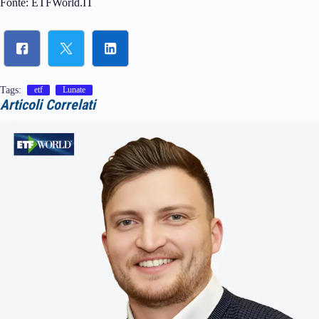
Fonte: ETFWorld.IT
Tags:
etf
Lunate
Articoli Correlati