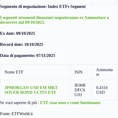
Segmento di negoziazione: Index ETFs Segment
I seguenti strumenti finanziari negozieranno ex Ammontare a
decorrere dal 09/10/2025.
Ex date: 09/10/2025
Record date: 10/10/2025
Data di pagamento: 07/11/2025
Ammonta
Nome ETF
ISIN
re
IE00B
JPMORGAN USD EM MKT
0,4316
DFC6
SOVER BOND UCITS ETF
USD
G93
Se vuoi saperne di più :
ETF cosa sono e come funzionano
Fonte: ETFWorld.it