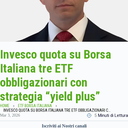
Invesco quota su Borsa
Italiana tre ETF
obbligazionari con
strategia “yield plus”
HOME
ETF BORSA ITALIANA
INVESCO QUOTA SU BORSA ITALIANA TRE ETF OBBLIGAZIONARI CON STRATEGIA “YIELD PLUS”
5
Minuti di Lettura
Mar 3, 2026
Iscriviti ai Nostri canali