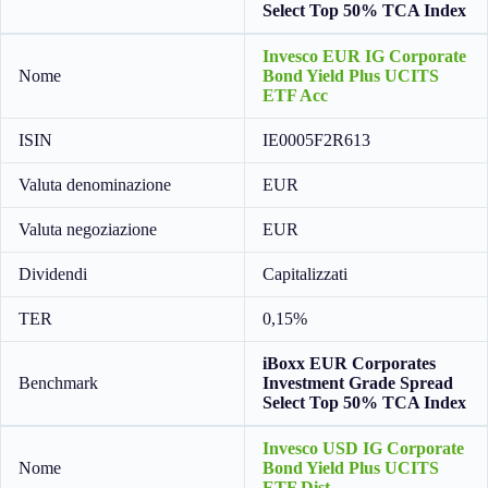
Select Top 50% TCA Index
Invesco EUR IG Corporate
Nome
Bond Yield Plus UCITS
ETF Acc
ISIN
IE0005F2R613
Valuta denominazione
EUR
Valuta negoziazione
EUR
Dividendi
Capitalizzati
TER
0,15%
iBoxx EUR Corporates
Benchmark
Investment Grade Spread
Select Top 50% TCA Index
Invesco USD IG Corporate
Nome
Bond Yield Plus UCITS
ETF Dist