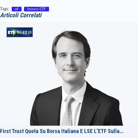
Tags:
etf
Invesco ETF
Articoli Correlati
First Trust Quota Su Borsa Italiana E LSE L’ETF Sulla…