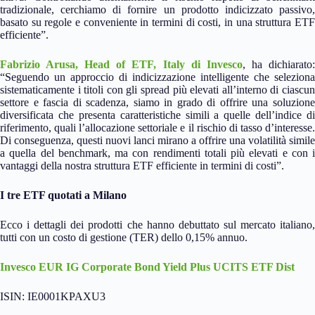
tradizionale, cerchiamo di fornire un prodotto indicizzato passivo,
basato su regole e conveniente in termini di costi, in una struttura ETF
efficiente”.
Fabrizio Arusa, Head of ETF, Italy di Invesco
, ha dichiarato
“Seguendo un approccio di indicizzazione intelligente che seleziona
sistematicamente i titoli con gli spread più elevati all’interno di ciascun
settore e fascia di scadenza, siamo in grado di offrire una soluzione
diversificata che presenta caratteristiche simili a quelle dell’indice di
riferimento, quali l’allocazione settoriale e il rischio di tasso d’interesse.
Di conseguenza, questi nuovi lanci mirano a offrire una volatilità simile
a quella del benchmark, ma con rendimenti totali più elevati e con i
vantaggi della nostra struttura ETF efficiente in termini di costi”.
I tre ETF quotati a Milano
Ecco i dettagli dei prodotti che hanno debuttato sul mercato italiano,
tutti con un costo di gestione (TER) dello 0,15% annuo.
Invesco EUR IG Corporate Bond Yield Plus UCITS ETF Dist
ISIN: IE0001KPAXU3