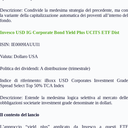
Descrizione: Condivide la medesima strategia del precedente, ma con
la variante della capitalizzazione automatica dei proventi all’interno del
fondo.
Invesco USD IG Corporate Bond Yield Plus UCITS ETF Dist
ISIN: IE0009IAUUI1
Valuta: Dollaro USA
Politica dei dividendi: A distribuzione (trimestrale)
Indice di riferimento: iBoxx USD Corporates Investment Grade
Spread Select Top 50% TCA Index
Descrizione: Estende la medesima logica selettiva al mercato delle
obbligazioni societarie investment grade denominate in dollari.
Il contesto del lancio
L’approccio “yield plus” applicato da Invesco a questi ETF