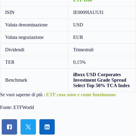
ISIN
IE0009IAUUI1
Valuta denominazione
USD
Valuta negoziazione
EUR
Dividendi
Trimestrali
TER
0,15%
iBoxx USD Corporates
Benchmark
Investment Grade Spread
Select Top 50% TCA Index
Se vuoi saperne di più :
ETF cosa sono e come funzionano
Fonte: ETFWorld