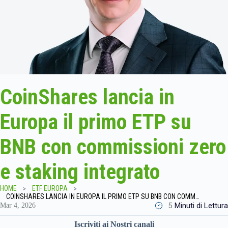
CoinShares lancia in
Europa il primo ETP su
BNB con commissioni zero
e staking integrato
HOME
ETF EUROPA
COINSHARES LANCIA IN EUROPA IL PRIMO ETP SU BNB CON COMMISSIONI ZERO E STAKING INTEGRATO
5
Minuti di Lettura
Mar 4, 2026
Iscriviti ai Nostri canali