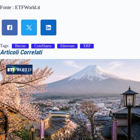
Fonte : ETFWorld.it
Tags:
Bitcoin
CoinShares
Ethereum
XRP
Articoli Correlati