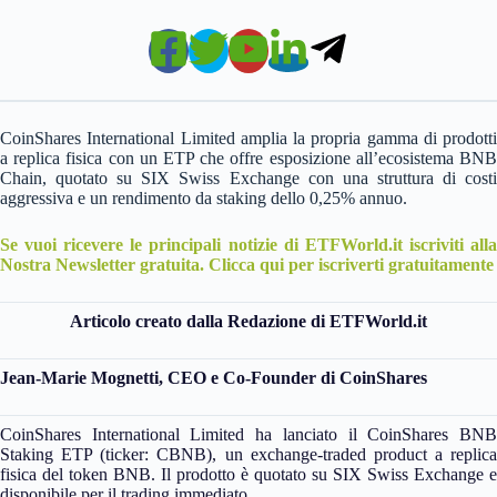
CoinShares International Limited amplia la propria gamma di prodotti
a replica fisica con un ETP che offre esposizione all’ecosistema BNB
Chain, quotato su SIX Swiss Exchange con una struttura di costi
aggressiva e un rendimento da staking dello 0,25% annuo.
Se vuoi ricevere le principali notizie di ETFWorld.it iscriviti alla
Nostra Newsletter gratuita. Clicca qui per iscriverti gratuitamente
Articolo creato dalla Redazione di ETFWorld.it
Jean-Marie Mognetti, CEO e Co-Founder di CoinShares
CoinShares International Limited ha lanciato il CoinShares BNB
Staking ETP (ticker: CBNB), un exchange-traded product a replica
fisica del token BNB. Il prodotto è quotato su SIX Swiss Exchange e
disponibile per il trading immediato.