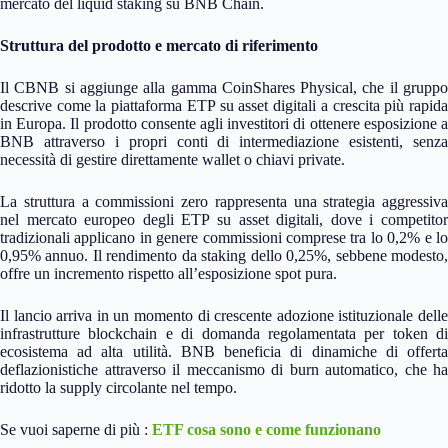
mercato del liquid staking su BNB Chain.
Struttura del prodotto e mercato di riferimento
Il CBNB si aggiunge alla gamma CoinShares Physical, che il gruppo
descrive come la piattaforma ETP su asset digitali a crescita più rapida
in Europa. Il prodotto consente agli investitori di ottenere esposizione a
BNB attraverso i propri conti di intermediazione esistenti, senza
necessità di gestire direttamente wallet o chiavi private.
La struttura a commissioni zero rappresenta una strategia aggressiva
nel mercato europeo degli ETP su asset digitali, dove i competitor
tradizionali applicano in genere commissioni comprese tra lo 0,2% e lo
0,95% annuo. Il rendimento da staking dello 0,25%, sebbene modesto,
offre un incremento rispetto all’esposizione spot pura.
Il lancio arriva in un momento di crescente adozione istituzionale delle
infrastrutture blockchain e di domanda regolamentata per token di
ecosistema ad alta utilità. BNB beneficia di dinamiche di offerta
deflazionistiche attraverso il meccanismo di burn automatico, che ha
ridotto la supply circolante nel tempo.
Se vuoi saperne di più :
ETF cosa sono e come funzionano