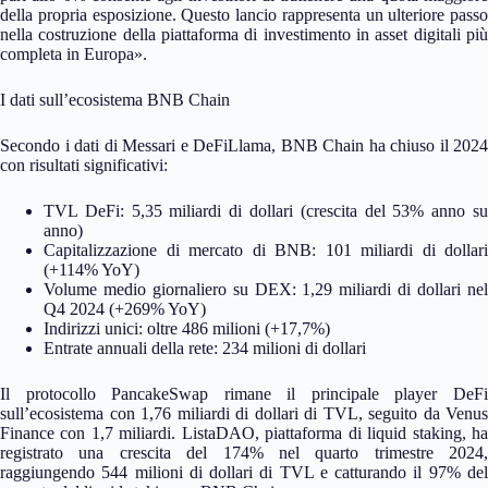
della propria esposizione. Questo lancio rappresenta un ulteriore passo
nella costruzione della piattaforma di investimento in asset digitali più
completa in Europa».
I dati sull’ecosistema BNB Chain
Secondo i dati di Messari e DeFiLlama, BNB Chain ha chiuso il 2024
con risultati significativi:
TVL DeFi: 5,35 miliardi di dollari (crescita del 53% anno su
anno)
Capitalizzazione di mercato di BNB: 101 miliardi di dollari
(+114% YoY)
Volume medio giornaliero su DEX: 1,29 miliardi di dollari nel
Q4 2024 (+269% YoY)
Indirizzi unici: oltre 486 milioni (+17,7%)
Entrate annuali della rete: 234 milioni di dollari
Il protocollo PancakeSwap rimane il principale player DeFi
sull’ecosistema con 1,76 miliardi di dollari di TVL, seguito da Venus
Finance con 1,7 miliardi. ListaDAO, piattaforma di liquid staking, ha
registrato una crescita del 174% nel quarto trimestre 2024,
raggiungendo 544 milioni di dollari di TVL e catturando il 97% del