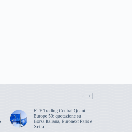
ETF Trading Central Quant
Europe 50: quotazione su
o
Borsa Italiana, Euronext Paris e
Xetra