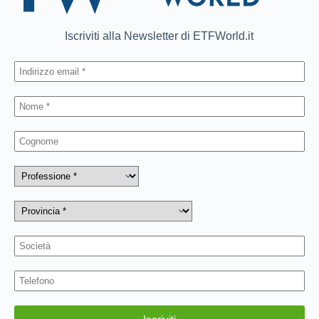
Iscriviti alla Newsletter di ETFWorld.it