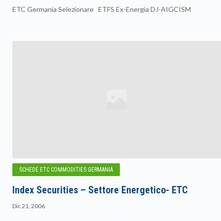
ETC Germania Selezionare ETFS Ex-Energia DJ-AIGCISM
SCHEDE ETC COMMODITIES GERMANIA
Index Securities – Settore Energetico- ETC
Dic 21, 2006