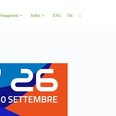
Protagonisti
Indici
ESG
Didattica
Newsletter