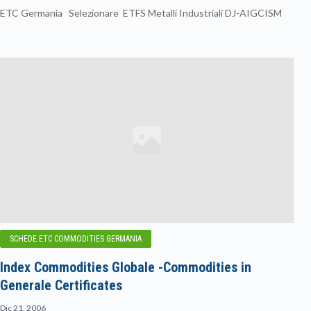
ETC Germania Selezionare ETFS Metalli Industriali DJ-AIGCISM
SCHEDE ETC COMMODITIES GERMANIA
Index Commodities Globale -Commodities in
Generale Certificates
Dic 21, 2006