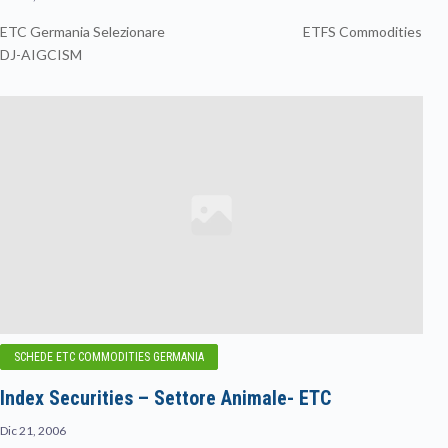
ETC Germania Selezionare ETFS Commodities
DJ-AIGCISM
SCHEDE ETC COMMODITIES GERMANIA
Index Securities – Settore Animale- ETC
Dic 21, 2006