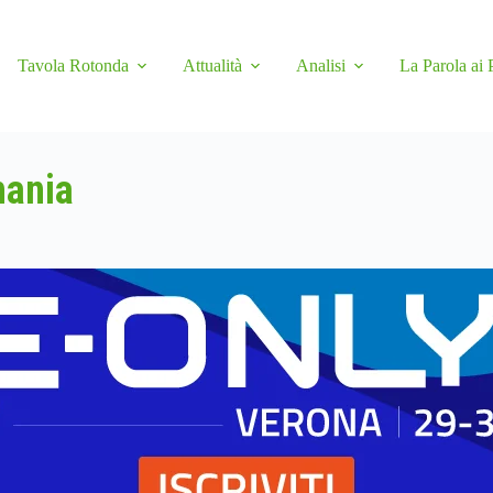
Tavola Rotonda
Attualità
Analisi
La Parola ai 
mania