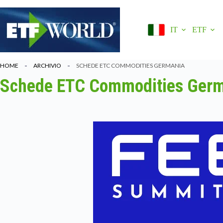
Salta
al
contenuto
IT
ETF
HOME
ARCHIVIO
SCHEDE ETC COMMODITIES GERMANIA
Schede ETC Commodities Ger