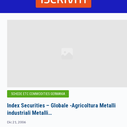
SCHEDE ETC COMMODITIES GERMANIA
Index Securities – Globale -Agricoltura Metalli
industriali Metalli…
Dic 21, 2006