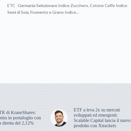
ETC Germania Selezionare Indice Zucchero, Cotone Caffe Indice
Semi di Soia, Frumento e Grano Indice…
ETF a leva 2x su mercati
R di KraneShares:
sviluppati ed emergenti:
ra in portafoglio con
Scalable Capital lancia il nuov
 diretta del 2,12%
prodotto con Xtrackers