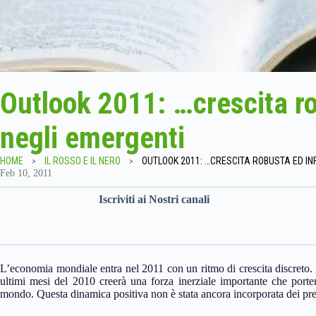
Outlook 2011: …crescita ro
negli emergenti
HOME
IL ROSSO E IL NERO
Feb 10, 2011
Iscriviti ai Nostri canali
L’economia mondiale entra nel 2011 con un ritmo di crescita discreto. A
ultimi mesi del 2010 creerà una forza inerziale importante che porte
mondo. Questa dinamica positiva non è stata ancora incorporata dei prev