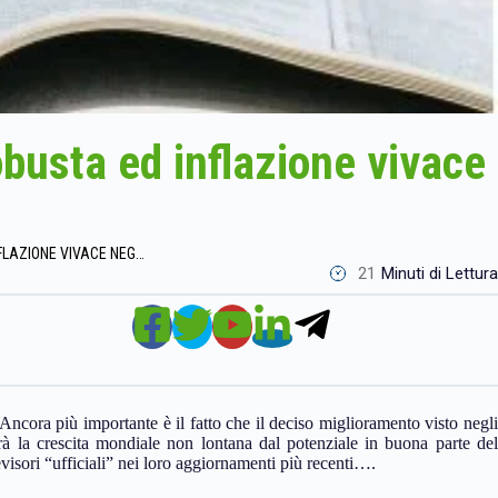
busta ed inflazione vivace
OUTLOOK 2011: …CRESCITA ROBUSTA ED INFLAZIONE VIVACE NEGLI EMERGENTI
21
Minuti di Lettura
ncora più importante è il fatto che il deciso miglioramento visto negli
rà la crescita mondiale non lontana dal potenziale in buona parte del
isori “ufficiali” nei loro aggiornamenti più recenti….