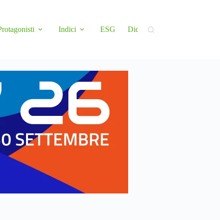
Protagonisti
Indici
ESG
Didattica
Newsletter