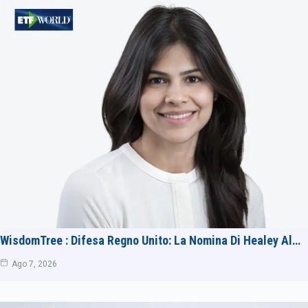
WisdomTree : Difesa Regno Unito: La Nomina Di Healey Al…
Ago 7, 2026