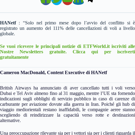
HANetf
: “Solo nel primo mese dopo l’avvio del conflitto si è
registrato un aumento del 111% delle cancellazioni di voli a livello
globale.
Se vuoi ricevere le principali notizie di ETFWorld.it iscriviti alle
Nostre Newsletters gratuite. Clicca qui per iscriverti
gratuitamente
Cameron MacDonald, Content Executive di HANetf
British Airways ha annunciato di aver cancellato tutti i voli verso
Dubai e Tel Aviv almeno fino al 31 maggio, mentre l’UE sta fornendo
indicazioni sugli obblighi di servizio pubblico in caso di carenze di
carburante per aviazione dovute alla guerra in Iran. Poiché gli hub di
viaggio mediorientali restano inaffidabili, le compagnie aeree stanno
scegliendo di reindirizzare la capacità verso rotte e destinazioni
alternative.
Una preoccupazione rilevante sia per i vettori sia per i clienti riguarda il