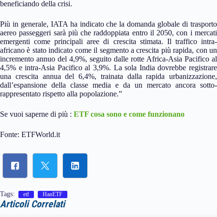
beneficiando della crisi.
Più in generale, IATA ha indicato che la domanda globale di trasporto
aereo passeggeri sarà più che raddoppiata entro il 2050, con i mercati
emergenti come principali aree di crescita stimata. Il traffico intra-
africano è stato indicato come il segmento a crescita più rapida, con un
incremento annuo del 4,9%, seguito dalle rotte Africa-Asia Pacifico al
4,5% e intra-Asia Pacifico al 3,9%. La sola India dovrebbe registrare
una crescita annua del 6,4%, trainata dalla rapida urbanizzazione,
dall’espansione della classe media e da un mercato ancora sotto-
rappresentato rispetto alla popolazione.”
Se vuoi saperne di più :
ETF cosa sono e come funzionano
Fonte: ETFWorld.it
Tags:
etf
HanETF
Articoli Correlati