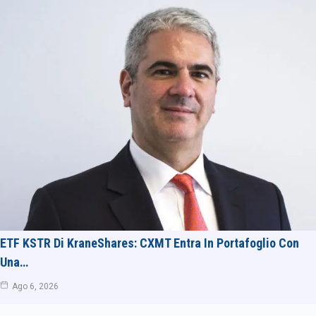
ETF KSTR Di KraneShares: CXMT Entra In Portafoglio Con
Una…
Ago 6, 2026