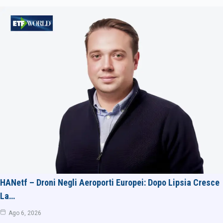
HANetf – Droni Negli Aeroporti Europei: Dopo Lipsia Cresce
La…
Ago 6, 2026